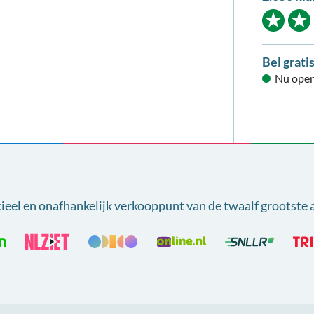
Bel grati
Nu open
cieel en onafhankelijk verkooppunt van
de twaalf grootste 