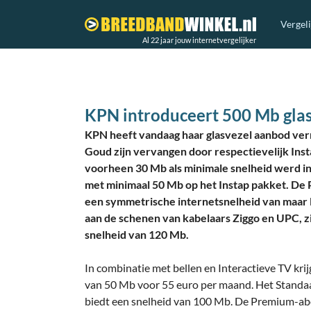
Vergel
Al 22 jaar jouw internetvergelijker
KPN introduceert 500 Mb glas
KPN heeft vandaag haar glasvezel aanbod ver
Goud zijn vervangen door respectievelijk In
voorheen 30 Mb als minimale snelheid werd i
met minimaal 50 Mb op het Instap pakket. D
een symmetrische internetsnelheid van maar l
aan de schenen van kabelaars Ziggo en UPC, z
snelheid van 120 Mb.
In combinatie met bellen en Interactieve TV krij
van 50 Mb voor 55 euro per maand. Het Standa
biedt een snelheid van 100 Mb. De Premium-ab