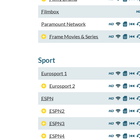
Filmbox
Paramount Network
Frame Movies & Series
Sport
Eurosport 1
Eurosport 2
ESPN
ESPN2
ESPN3
ESPN4