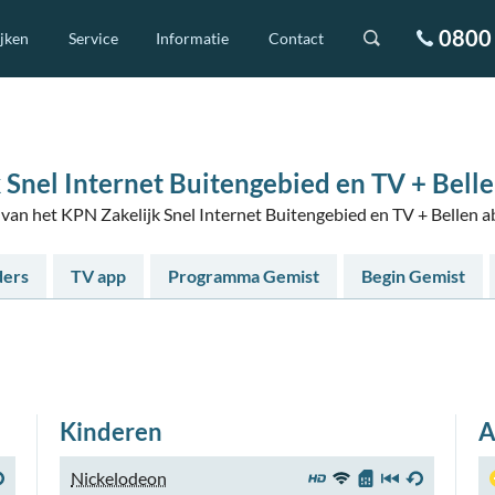
0800 
ijken
Service
Informatie
Contact
 Snel Internet Buitengebied en TV + Bell
s van het KPN Zakelijk Snel Internet Buitengebied en TV + Bellen
ders
TV app
Programma Gemist
Begin Gemist
Kinderen
A
Nickelodeon