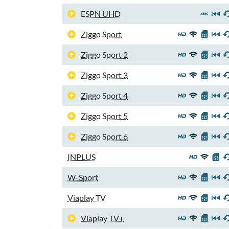
ESPN UHD
Ziggo Sport
Ziggo Sport 2
Ziggo Sport 3
Ziggo Sport 4
Ziggo Sport 5
Ziggo Sport 6
INPLUS
W-Sport
Viaplay TV
Viaplay TV+