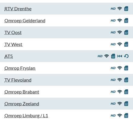
RTV Drenthe
Omroep Gelderland
TV Oost
TV West
AT5
Omrop Fryslan
TV Flevoland
Omroep Brabant
Omroep Zeeland
Omroep Limburg / L1