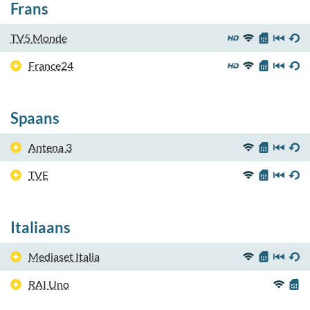
Frans
TV5 Monde
France24
Spaans
Antena 3
TVE
Italiaans
Mediaset Italia
RAI Uno