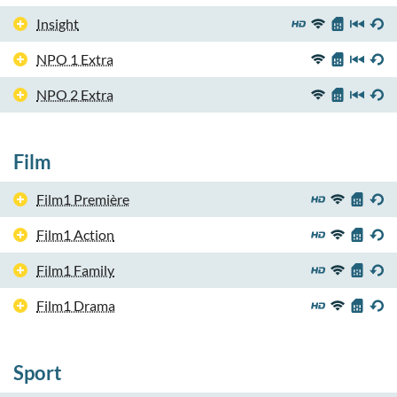
Insight
NPO 1 Extra
NPO 2 Extra
Film
Film1 Première
Film1 Action
Film1 Family
Film1 Drama
Sport