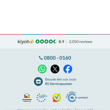
8.9
2.050 reviews
0800 - 0160
X
WhatsApp
Facebook
Bezoek één van onze
85 Servicepunten
Thuiswinkel
Ecommerce
Kiyoh
NLconnect