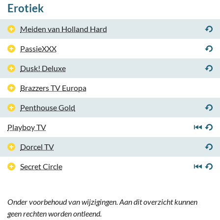
Erotiek
Meiden van Holland Hard
PassieXXX
Dusk! Deluxe
Brazzers TV Europa
Penthouse Gold
Playboy TV
Dorcel TV
Secret Circle
Onder voorbehoud van wijzigingen. Aan dit overzicht kunnen
geen rechten worden ontleend.