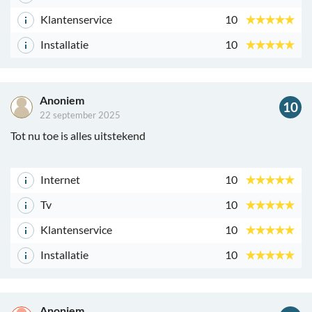
Klantenservice
10
Installatie
10
Anoniem
10
22 september 2025
Tot nu toe is alles uitstekend
Internet
10
Tv
10
Klantenservice
10
Installatie
10
Anoniem