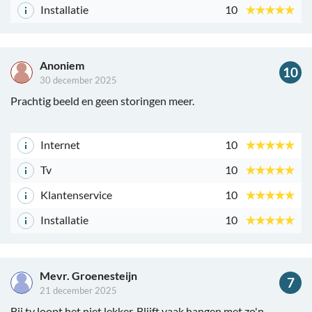
Installatie
10
Anoniem
10
30 december 2025
Prachtig beeld en geen storingen meer.
Internet
10
Tv
10
Klantenservice
10
Installatie
10
Mevr. Groenesteijn
7
21 december 2025
Bij tv loopt het niet lekker. Blijft vaak hangen met zo'n