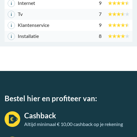
Internet
9
Tv
7
Klantenservice
9
Installatie
8
Bestel hier en profiteer van:
Cashback
Altijd minimaal € 10,00 cashback op je rekening