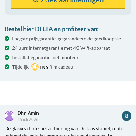
Bestel hier DELTA en profiteer van:
Laagste prijsgarantie: gegarandeerd de goedkoopste
24 uurs internetgarantie met 4G Wifi-apparaat
Installatiegarantie met monteur
Tijdelijk:
film cadeau
Dhr. Amin
8
15 juli 2026
De glasvezelinternetverbinding van Delta is stabiel, echter
voldeed de installatiemonteur niet aan de gemaakte