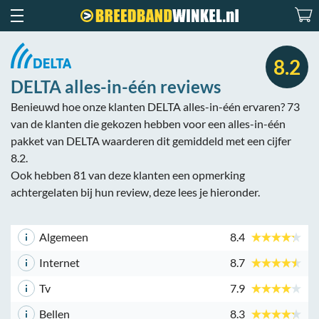
8.2
DELTA alles-in-één reviews
Benieuwd hoe onze klanten DELTA alles-in-één ervaren? 73
van de klanten die gekozen hebben voor een alles-in-één
pakket van DELTA waarderen dit gemiddeld met een cijfer
8.2.
Ook hebben 81 van deze klanten een opmerking
achtergelaten bij hun review, deze lees je hieronder.
Algemeen
8.4
Internet
8.7
Tv
7.9
Bellen
8.3