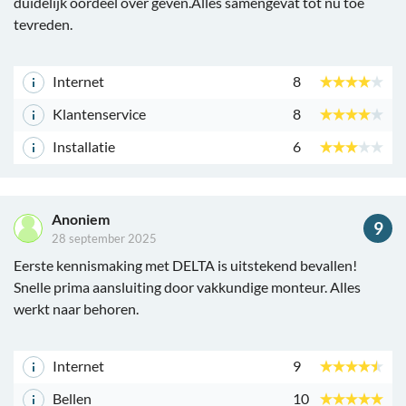
duidelijk oordeel over geven.Alles samengevat tot nu toe
tevreden.
Internet
8
Klantenservice
8
Installatie
6
Anoniem
9
28 september 2025
Eerste kennismaking met DELTA is uitstekend bevallen!
Snelle prima aansluiting door vakkundige monteur. Alles
werkt naar behoren.
Internet
9
Bellen
10