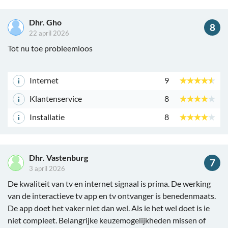
Dhr. Gho
8
22 april 2026
Tot nu toe probleemloos
Internet
9
Klantenservice
8
Installatie
8
Dhr. Vastenburg
7
3 april 2026
De kwaliteit van tv en internet signaal is prima. De werking
van de interactieve tv app en tv ontvanger is benedenmaats.
De app doet het vaker niet dan wel. Als ie het wel doet is ie
niet compleet. Belangrijke keuzemogelijkheden missen of