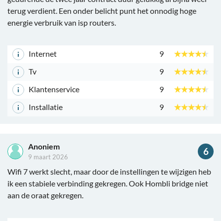
terug verdient. Een onder belicht punt het onnodig hoge
energie verbruik van isp routers.
Internet
9
Tv
9
Klantenservice
9
Installatie
9
Anoniem
6
9 maart 2026
Wifi 7 werkt slecht, maar door de instellingen te wijzigen heb
ik een stabiele verbinding gekregen. Ook Hombli bridge niet
aan de oraat gekregen.