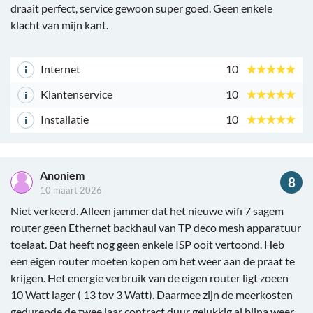
draait perfect, service gewoon super goed. Geen enkele
klacht van mijn kant.
Internet
10
Klantenservice
10
Installatie
10
Anoniem
8
10 maart 2026
Niet verkeerd. Alleen jammer dat het nieuwe wifi 7 sagem
router geen Ethernet backhaul van TP deco mesh apparatuur
toelaat. Dat heeft nog geen enkele ISP ooit vertoond. Heb
een eigen router moeten kopen om het weer aan de praat te
krijgen. Het energie verbruik van de eigen router ligt zoeen
10 Watt lager ( 13 tov 3 Watt). Daarmee zijn de meerkosten
gedurende de twee jaar contract duur gelukkig al bijna weer