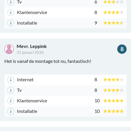
Tv
6
Klantenservice
8
Installatie
9
Mevr. Leppink
8
31 januari 2026
Het is vanaf de montage tot nu, fantastisch!
Internet
8
Tv
8
Klantenservice
10
Installatie
10