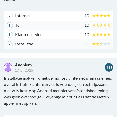
Internet
10
Tv
10
Klantenservice
10
Installatie
5
Anoniem
10
17 juli 2025
Installatie makkelijk met de monteur, internet prima snelheid
overal in huis, klantenservice is vriendelijk en behulpzaam,
nieuw tv kastje op Android met nieuwe afstandsbediening
was geen overbodige luxe, enige minpuntje is dat de Netflix
app er niet op kan.