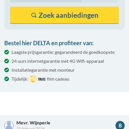
Zoek
aanbiedingen
Bestel hier DELTA en profiteer van:
Laagste prijsgarantie: gegarandeerd de goedkoopste
24 uurs internetgarantie met 4G Wifi-apparaat
Installatiegarantie met monteur
Tijdelijk:
film cadeau
Mevr. Wijnperle
8
23 februari 2026