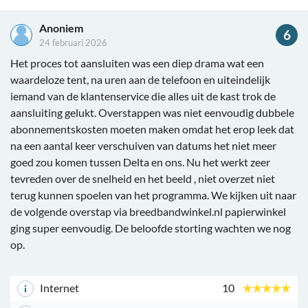
Anoniem
6
24 februari 2026
Het proces tot aansluiten was een diep drama wat een
waardeloze tent, na uren aan de telefoon en uiteindelijk
iemand van de klantenservice die alles uit de kast trok de
aansluiting gelukt. Overstappen was niet eenvoudig dubbele
abonnementskosten moeten maken omdat het erop leek dat
na een aantal keer verschuiven van datums het niet meer
goed zou komen tussen Delta en ons. Nu het werkt zeer
tevreden over de snelheid en het beeld , niet overzet niet
terug kunnen spoelen van het programma. We kijken uit naar
de volgende overstap via breedbandwinkel.nl papierwinkel
ging super eenvoudig. De beloofde storting wachten we nog
op.
Internet
10