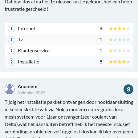
Dat had dus al na het 1e nieuwe kastje gekund, had een hoop
frustratie gescheeld!
Internet
8
Tv
1
Klantenservice
1
Installatie
8
Anoniem
8
3 oktober 2025
Tijdig het installatie pakket ontvangen,door hoofdaansluiting
in kelder slechte wifi via Nokia modem router gratis deco
mesh systeem voor 1jaar ontvangen(zeer coulant van
Delta),wat het aansluiten betreft heb ik het meeste inclusief
verbindingsproblemen zelf opgelost dus kan ik hier over geen