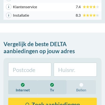
Klantenservice
7.4
Installatie
8.3
Vergelijk de beste DELTA
aanbiedingen op jouw adres
Internet
Tv
Bellen
Zoek
aanbiedingen