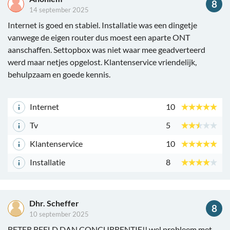
8
14 september 2025
Internet is goed en stabiel. Installatie was een dingetje
vanwege de eigen router dus moest een aparte ONT
aanschaffen. Settopbox was niet waar mee geadverteerd
werd maar netjes opgelost. Klantenservice vriendelijk,
behulpzaam en goede kennis.
Internet
10
Tv
5
Klantenservice
10
Installatie
8
Dhr. Scheffer
8
10 september 2025
BETER BEELD DAN CONCURRENTIE!! wel probleem met