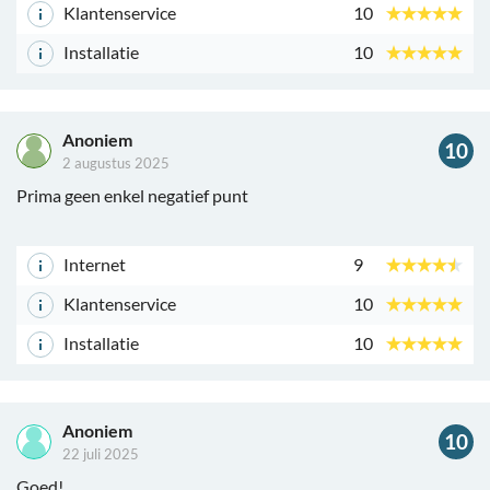
Klantenservice
10
Installatie
10
Anoniem
10
2 augustus 2025
Prima geen enkel negatief punt
Internet
9
Klantenservice
10
Installatie
10
Anoniem
10
22 juli 2025
Goed!