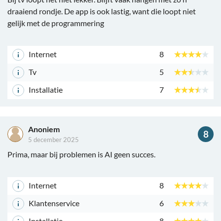
draaiend rondje. De app is ook lastig, want die loopt niet
gelijk met de programmering
Internet
8
Tv
5
Installatie
7
Anoniem
8
5 december 2025
Prima, maar bij problemen is AI geen succes.
Internet
8
Klantenservice
6
Installatie
8