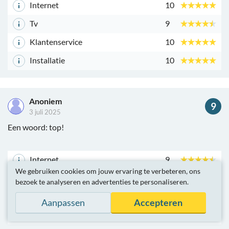
Internet
10
Tv
9
Klantenservice
10
Installatie
10
Anoniem
9
3 juli 2025
Een woord: top!
Internet
9
We gebruiken cookies om jouw ervaring te verbeteren, ons
Tv
9
bezoek te analyseren en advertenties te personaliseren.
Klantenservice
9
Aanpassen
Accepteren
Installatie
9