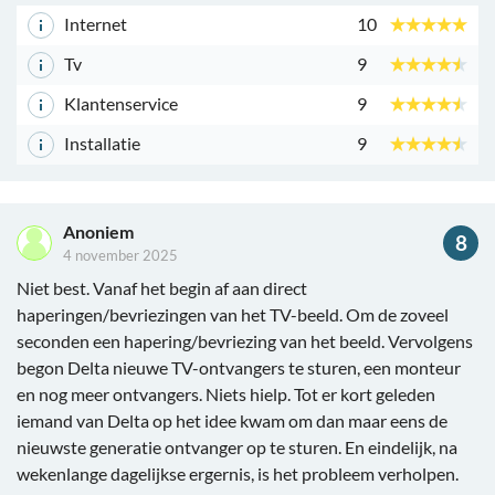
Internet
10
Tv
9
Klantenservice
9
Installatie
9
Anoniem
8
4 november 2025
Niet best. Vanaf het begin af aan direct
haperingen/bevriezingen van het TV-beeld. Om de zoveel
seconden een hapering/bevriezing van het beeld. Vervolgens
begon Delta nieuwe TV-ontvangers te sturen, een monteur
en nog meer ontvangers. Niets hielp. Tot er kort geleden
iemand van Delta op het idee kwam om dan maar eens de
nieuwste generatie ontvanger op te sturen. En eindelijk, na
wekenlange dagelijkse ergernis, is het probleem verholpen.