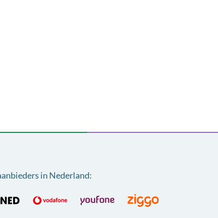
aanbieders in Nederland
: