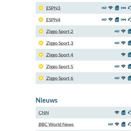
ESPN3
ESPN4
Ziggo Sport 2
Ziggo Sport 3
Ziggo Sport 4
Ziggo Sport 5
Ziggo Sport 6
Nieuws
CNN
BBC World News