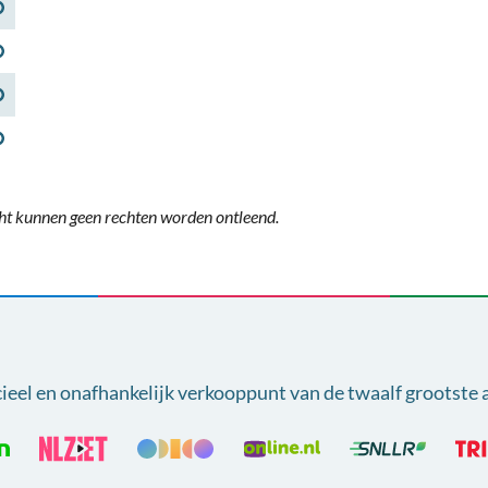
ht kunnen geen rechten worden ontleend.
cieel en onafhankelijk verkooppunt van
de twaalf grootste 