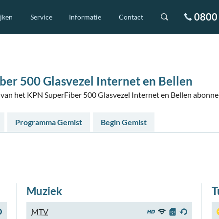
0800 
ijken
Service
Informatie
Contact
er 500 Glasvezel Internet en Bellen
rs van het KPN SuperFiber 500 Glasvezel Internet en Bellen abonn
Programma Gemist
Begin Gemist
Muziek
T
MTV