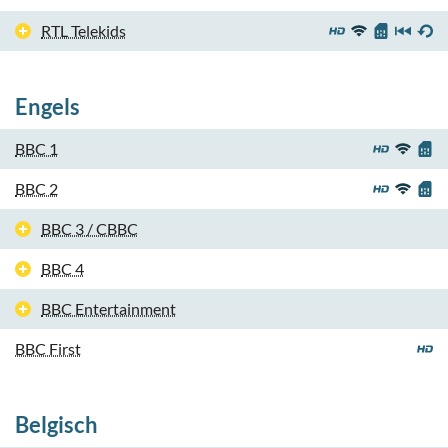
RTL Telekids
Engels
BBC 1
BBC 2
BBC 3 / CBBC
BBC 4
BBC Entertainment
BBC First
Belgisch