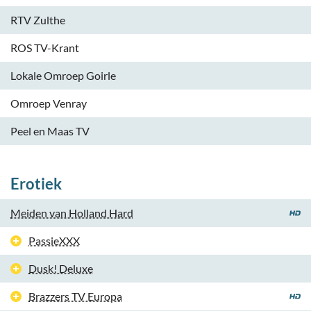
RTV Zulthe
ROS TV-Krant
Lokale Omroep Goirle
Omroep Venray
Peel en Maas TV
Erotiek
Meiden van Holland Hard
PassieXXX
Dusk! Deluxe
Brazzers TV Europa