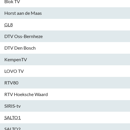
Blok TV
Horst aan de Maas
GL8
DTV Oss-Bernheze
DTV Den Bosch
KempenTV
LOVO TV
RTV80
RTV Hoeksche Waard
SIRIS-tv
SALTO1
SALTO2