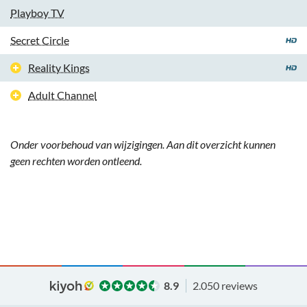
Playboy TV
Secret Circle
Reality Kings
Adult Channel
Onder voorbehoud van wijzigingen. Aan dit overzicht kunnen
geen rechten worden ontleend.
8.9
2.050 reviews