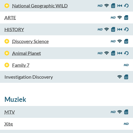
National Geographic WILD
ARTE
HISTORY
Discovery Science
Animal Planet
Family 7
Investigation Discovery
Muziek
MTV
Xite