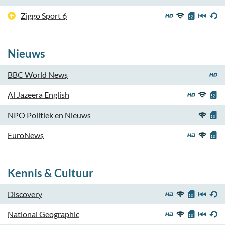
Ziggo Sport 6
Nieuws
BBC World News
Al Jazeera English
NPO Politiek en Nieuws
EuroNews
Kennis & Cultuur
Discovery
National Geographic