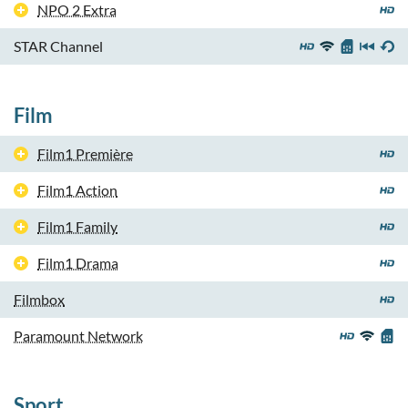
NPO 2 Extra
STAR Channel
Film
Film1 Première
Film1 Action
Film1 Family
Film1 Drama
Filmbox
Paramount Network
Sport