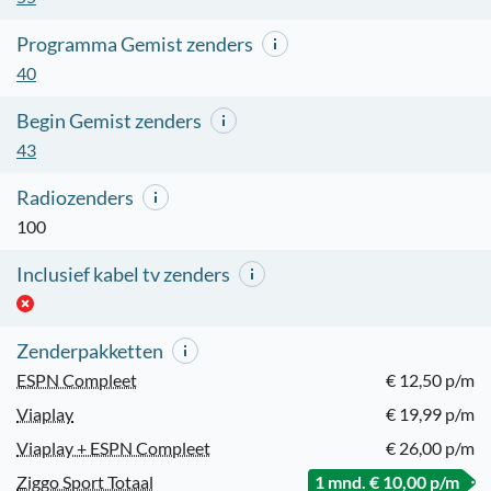
Programma Gemist zenders
40
Begin Gemist zenders
43
Radiozenders
100
Inclusief kabel tv zenders
Zenderpakketten
ESPN Compleet
€ 12,50 p/m
Viaplay
€ 19,99 p/m
Viaplay + ESPN Compleet
€ 26,00 p/m
Ziggo Sport Totaal
1 mnd. € 10,00 p/m