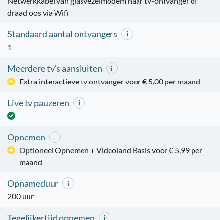
Netwerkkabel van glasvezelmodem naar tv-ontvanger of
draadloos via Wifi
Standaard aantal ontvangers
1
Meerdere tv's aansluiten
Extra interactieve tv ontvanger voor € 5,00 per maand
Live tv pauzeren
Opnemen
Optioneel Opnemen + Videoland Basis voor € 5,99 per
maand
Opnameduur
200 uur
Tegelijkertijd opnemen