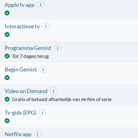
Apple tv app
Interactieve tv
Programma Gemist
Tot 7 dagen terug
Begin Gemist
Video on Demand
Gratis of betaald afhankelijk van de film of serie
Tv-gids (EPG)
Netflix app