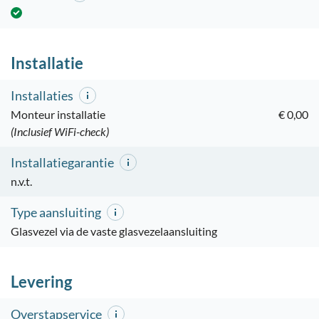
Installatie
Installaties
Monteur installatie
€ 0,00
(Inclusief WiFi-check)
Installatiegarantie
n.v.t.
Type aansluiting
Glasvezel via de vaste glasvezelaansluiting
Levering
Overstapservice