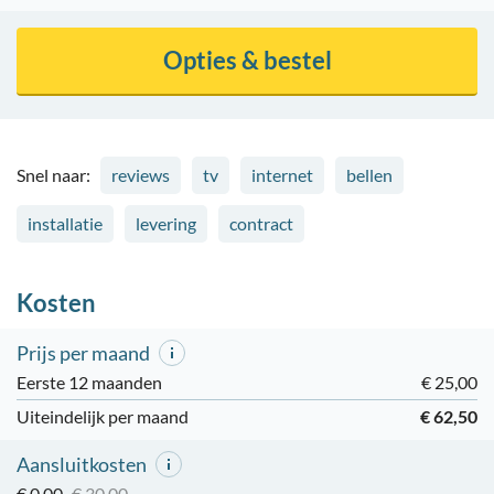
Opties & bestel
Snel naar:
reviews
tv
internet
bellen
installatie
levering
contract
Kosten
Prijs per maand
Eerste 12 maanden
€ 25,00
Uiteindelijk per maand
€ 62,50
Aansluitkosten
€ 0,00
€ 30,00