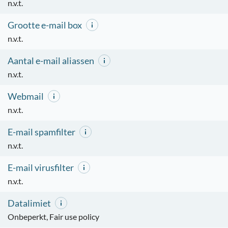
n.v.t.
Grootte e-mail box
n.v.t.
Aantal e-mail aliassen
n.v.t.
Webmail
n.v.t.
E-mail spamfilter
n.v.t.
E-mail virusfilter
n.v.t.
Datalimiet
Onbeperkt, Fair use policy