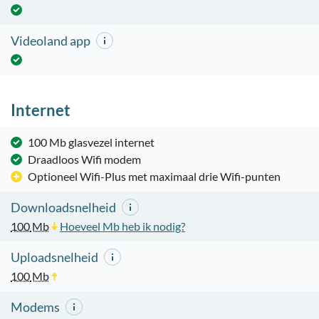
Videoland app
Internet
100 Mb glasvezel internet
Draadloos Wifi modem
Optioneel Wifi-Plus met maximaal drie Wifi-punten
Downloadsnelheid
100
Mb
Hoeveel Mb heb ik nodig?
Uploadsnelheid
100
Mb
Modems