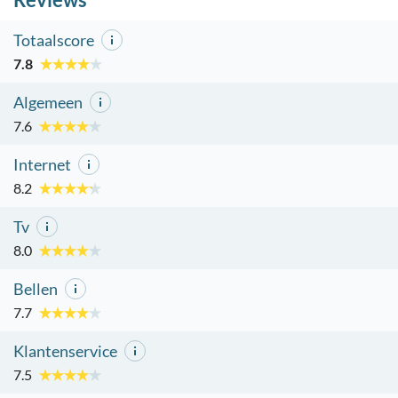
Totaalscore
7.8
Algemeen
7.6
Internet
8.2
Tv
8.0
Bellen
7.7
Klantenservice
7.5