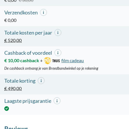
Verzendkosten
€ 0,00
Totale kosten per jaar
€ 520,00
Cashback of voordeel
€ 10,00 cashback
+
film cadeau
De cashback ontvang je van Breedbandwinkel op je rekening
Totale korting
€ 490,00
Laagste prijsgarantie
Reviews