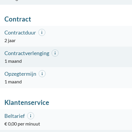
Contract
Contractduur
2 jaar
Contractverlenging
1 maand
Opzegtermijn
1 maand
Klantenservice
Beltarief
€ 0,00 per minuut