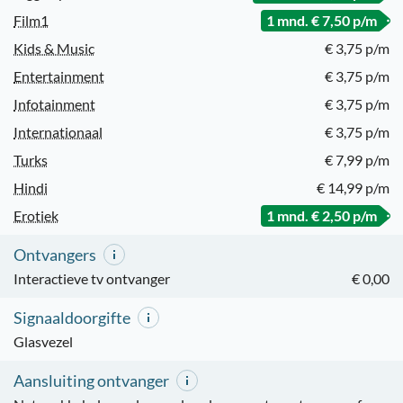
Film1
1 mnd. € 7,50 p/m
Kids & Music
€ 3,75 p/m
Entertainment
€ 3,75 p/m
Infotainment
€ 3,75 p/m
Internationaal
€ 3,75 p/m
Turks
€ 7,99 p/m
Hindi
€ 14,99 p/m
Erotiek
1 mnd. € 2,50 p/m
Ontvangers
Interactieve tv ontvanger
€ 0,00
Signaaldoorgifte
Glasvezel
Aansluiting ontvanger