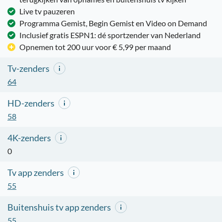
Live tv pauzeren
Programma Gemist, Begin Gemist en Video on Demand
Inclusief gratis ESPN1: dé sportzender van Nederland
Opnemen tot 200 uur voor € 5,99 per maand
Tv-zenders
64
HD-zenders
58
4K-zenders
0
Tv app zenders
55
Buitenshuis tv app zenders
55