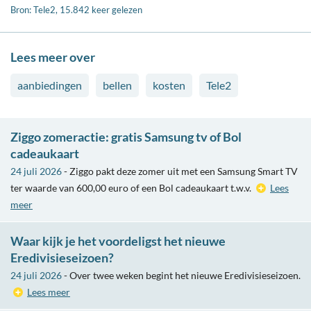
Bron: Tele2, 15.842 keer gelezen
Lees meer over
aanbiedingen
bellen
kosten
Tele2
Ziggo zomeractie: gratis Samsung tv of Bol
cadeaukaart
24 juli 2026
- Ziggo pakt deze zomer uit met een Samsung Smart TV
ter waarde van 600,00 euro of een Bol cadeaukaart t.w.v.
Lees
meer
Waar kijk je het voordeligst het nieuwe
Eredivisieseizoen?
24 juli 2026
- Over twee weken begint het nieuwe Eredivisieseizoen.
Lees meer