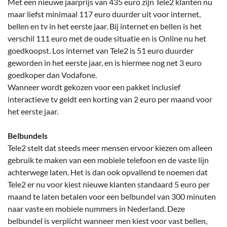
Met een nieuwe jaarprijs van 435 euro zijn Tele2 klanten nu
maar liefst minimaal 117 euro duurder uit voor internet,
bellen en tv in het eerste jaar. Bij internet en bellen is het
verschil 111 euro met de oude situatie en is Online nu het
goedkoopst. Los internet van Tele2 is 51 euro duurder
geworden in het eerste jaar, en is hiermee nog net 3 euro
goedkoper dan Vodafone.
Wanneer wordt gekozen voor een pakket inclusief
interactieve tv geldt een korting van 2 euro per maand voor
het eerste jaar.
Belbundels
Tele2 stelt dat steeds meer mensen ervoor kiezen om alleen
gebruik te maken van een mobiele telefoon en de vaste lijn
achterwege laten. Het is dan ook opvallend te noemen dat
Tele2 er nu voor kiest nieuwe klanten standaard 5 euro per
maand te laten betalen voor een belbundel van 300 minuten
naar vaste en mobiele nummers in Nederland. Deze
belbundel is verplicht wanneer men kiest voor vast bellen,