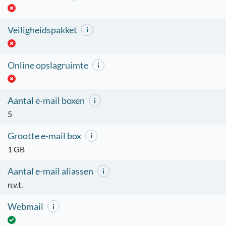
Veiligheidspakket
Online opslagruimte
Aantal e-mail boxen
5
Grootte e-mail box
1 GB
Aantal e-mail aliassen
n.v.t.
Webmail