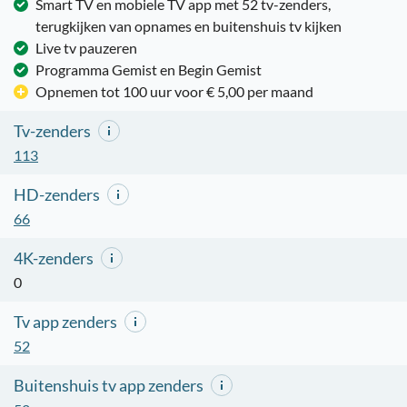
Smart TV en mobiele TV app met 52 tv-zenders,
terugkijken van opnames en buitenshuis tv kijken
Live tv pauzeren
Programma Gemist en Begin Gemist
Opnemen tot 100 uur voor € 5,00 per maand
Tv-zenders
113
HD-zenders
66
4K-zenders
0
Tv app zenders
52
Buitenshuis tv app zenders