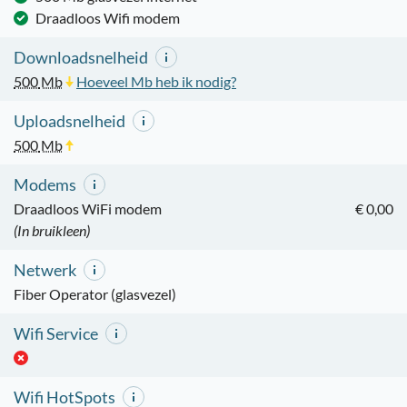
Draadloos Wifi modem
Downloadsnelheid
500
Mb
Hoeveel Mb heb ik nodig?
Uploadsnelheid
500
Mb
Modems
Draadloos WiFi modem
€ 0,00
(In bruikleen)
Netwerk
Fiber Operator (glasvezel)
Wifi Service
Wifi HotSpots