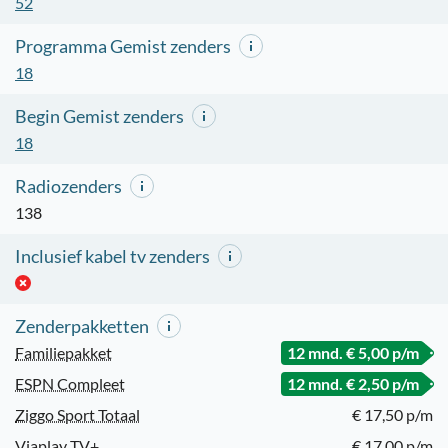
52
Programma Gemist zenders
18
Begin Gemist zenders
18
Radiozenders
138
Inclusief kabel tv zenders
Zenderpakketten
Familiepakket
12 mnd. € 5,00 p/m
ESPN Compleet
12 mnd. € 2,50 p/m
Ziggo Sport Totaal
€ 17,50 p/m
Viaplay TV+
€ 17,00 p/m