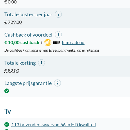
€ 0,00
Totale kosten per jaar
€ 729,00
Cashback of voordeel
€ 10,00 cashback
+
film cadeau
De cashback ontvang je van Breedbandwinkel op je rekening
Totale korting
€ 82,00
Laagste prijsgarantie
Tv
113 tv-zenders waarvan 66 in HD kwaliteit