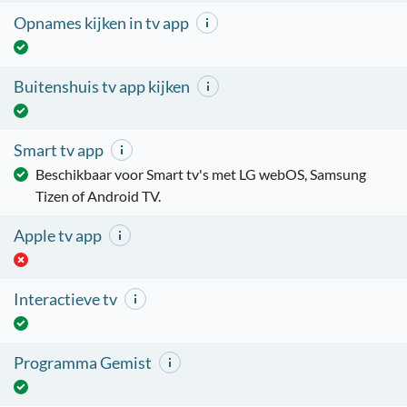
Opnames kijken in tv app
Buitenshuis tv app kijken
Smart tv app
Beschikbaar voor Smart tv's met LG webOS, Samsung
Tizen of Android TV.
Apple tv app
Interactieve tv
Programma Gemist