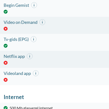
Begin Gemist
Video on Demand
Tv-gids (EPG)
Netflix app
Videoland app
Internet
500 Mb glasvezel internet