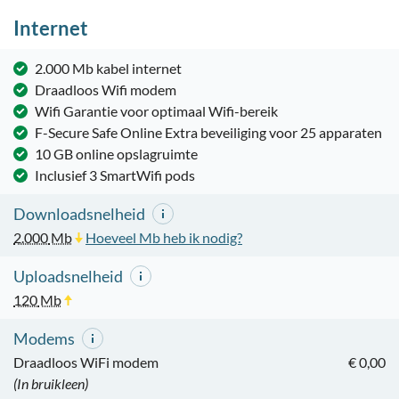
Internet
2.000 Mb kabel internet
Draadloos Wifi modem
Wifi Garantie voor optimaal Wifi-bereik
F-Secure Safe Online Extra beveiliging voor 25 apparaten
10 GB online opslagruimte
Inclusief 3 SmartWifi pods
Downloadsnelheid
2.000
Mb
Hoeveel Mb heb ik nodig?
Uploadsnelheid
120
Mb
Modems
Draadloos WiFi modem
€ 0,00
(In bruikleen)