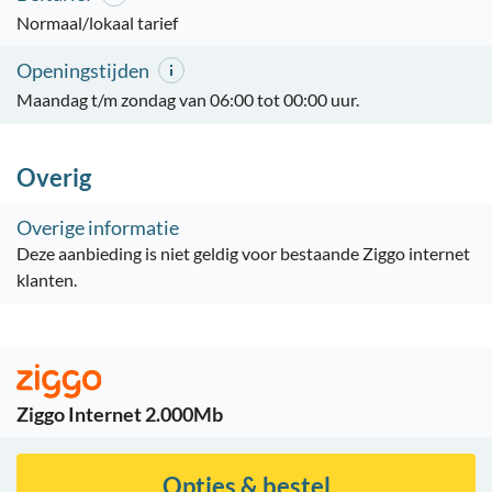
Normaal/lokaal tarief
Openingstijden
Maandag t/m zondag van 06:00 tot 00:00 uur.
Overig
Overige informatie
Deze aanbieding is niet geldig voor bestaande Ziggo internet
klanten.
Ziggo Internet 2.000Mb
Opties & bestel