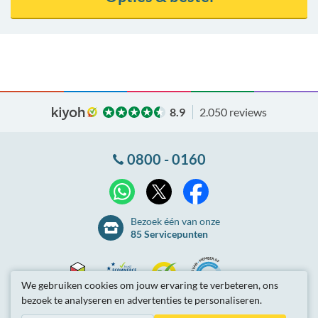
8.9
2.050 reviews
0800 - 0160
X
WhatsApp
Facebook
Bezoek één van onze
85 Servicepunten
We gebruiken cookies om jouw ervaring te verbeteren, ons
bezoek te analyseren en advertenties te personaliseren.
Thuiswinkel
Ecommerce
Kiyoh
NLconnect
Algemene
voorwaarden
Privacybeleid
Site-overzicht