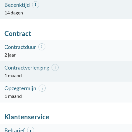
Bedenktijd
14 dagen
Contract
Contractduur
2 jaar
Contractverlenging
1 maand
Opzegtermijn
1 maand
Klantenservice
Beltarief