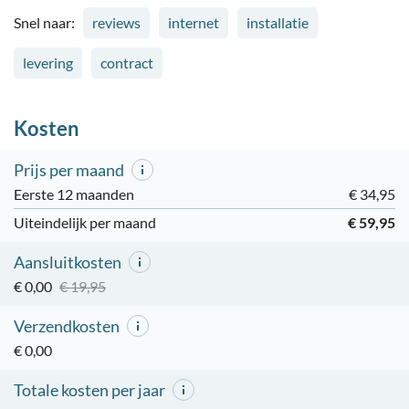
Snel naar:
reviews
internet
installatie
levering
contract
Kosten
Prijs per maand
Eerste 12 maanden
€ 34,95
Uiteindelijk per maand
€ 59,95
Aansluitkosten
€ 0,00
€ 19,95
Verzendkosten
€ 0,00
Totale kosten per jaar