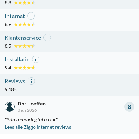
8.8
Internet
8.9
Klantenservice
8.5
Installatie
9.4
Reviews
9.185
Dhr. Loeffen
8
8 juli 2026
"Prima ervaring tot nu toe"
Lees alle Ziggo internet reviews