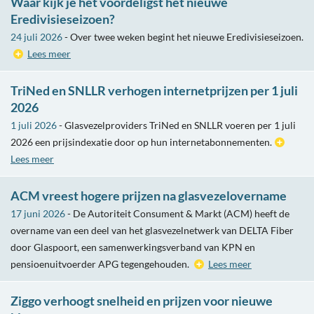
Waar kijk je het voordeligst het nieuwe
Eredivisieseizoen?
24 juli 2026
- Over twee weken begint het nieuwe Eredivisieseizoen.
Lees meer
TriNed en SNLLR verhogen internetprijzen per 1 juli
2026
1 juli 2026
- Glasvezelproviders TriNed en SNLLR voeren per 1 juli
2026 een prijsindexatie door op hun internetabonnementen.
Lees meer
ACM vreest hogere prijzen na glasvezelovername
17 juni 2026
- De Autoriteit Consument & Markt (ACM) heeft de
overname van een deel van het glasvezelnetwerk van DELTA Fiber
door Glaspoort, een samenwerkingsverband van KPN en
pensioenuitvoerder APG tegengehouden.
Lees meer
Ziggo verhoogt snelheid en prijzen voor nieuwe