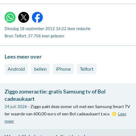
X
WhatsApp
Facebook
Dinsdag 18 september 2012 16:22
door
redactie
Bron: Telfort, 37.706 keer gelezen
Lees meer over
Android
bellen
iPhone
Telfort
Ziggo zomeractie: gratis Samsung tv of Bol
cadeaukaart
24 juli 2026
- Ziggo pakt deze zomer uit met een Samsung Smart TV
ter waarde van 600,00 euro of een Bol cadeaukaart t.w.v.
Lees
meer