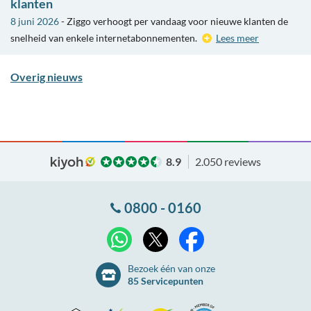
klanten
8 juni 2026
- Ziggo verhoogt per vandaag voor nieuwe klanten de
snelheid van enkele internetabonnementen.
Lees meer
Overig nieuws
8.9
2.050 reviews
0800 - 0160
X
WhatsApp
Facebook
Bezoek één van onze
85 Servicepunten