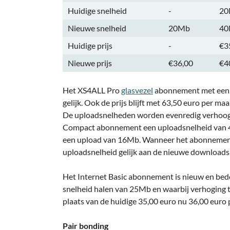
Huidige snelheid
-
20
Nieuwe snelheid
20Mb
40
Huidige prijs
-
€3
Nieuwe prijs
€36,00
€4
Het XS4ALL Pro
glasvezel
abonnement met een s
gelijk. Ook de prijs blijft met 63,50 euro per ma
De uploadsnelheden worden evenredig verhoogd
Compact abonnement een uploadsnelheid van 4
een upload van 16Mb. Wanneer het abonnement 
uploadsnelheid gelijk aan de nieuwe downloads
Het Internet Basic abonnement is nieuw en bed
snelheid halen van 25Mb en waarbij verhoging t
plaats van de huidige 35,00 euro nu 36,00 euro
Pair bonding