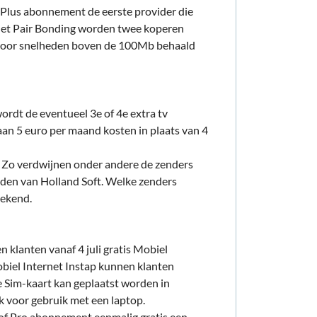
 Plus abonnement de eerste provider die
 Met Pair Bonding worden twee koperen
door snelheden boven de 100Mb behaald
r wordt de eventueel 3e of 4e extra tv
an 5 euro per maand kosten in plaats van 4
. Zo verdwijnen onder andere de zenders
den van Holland Soft. Welke zenders
bekend.
klanten vanaf 4 juli gratis Mobiel
iel Internet Instap kunnen klanten
Sim-kaart kan geplaatst worden in
k voor gebruik met een laptop.
of Pro abonnement eenmalig gratis een