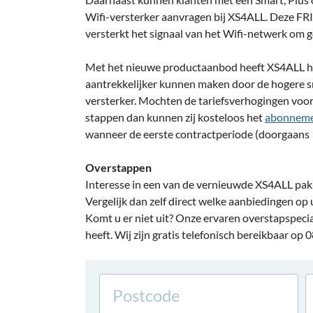
Wifi-versterker aanvragen bij XS4ALL. Deze 
versterkt het signaal van het Wifi-netwerk om goe
Met het nieuwe productaanbod heeft XS4ALL 
aantrekkelijker kunnen maken door de hogere sne
versterker. Mochten de tariefsverhogingen voor
stappen dan kunnen zij kosteloos het
abonneme
wanneer de eerste contractperiode (doorgaans 1 
Overstappen
Interesse in een van de vernieuwde XS4ALL pakk
Vergelijk dan zelf direct welke aanbiedingen op 
Komt u er niet uit? Onze ervaren overstapspecia
heeft. Wij zijn gratis telefonisch bereikbaar op 