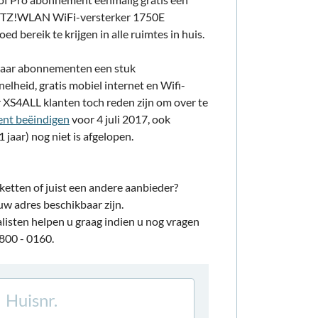
FRITZ!WLAN WiFi-versterker 1750E
d bereik te krijgen in alle ruimtes in huis.
haar abonnementen een stuk
lheid, gratis mobiel internet en Wifi-
 XS4ALL klanten toch reden zijn om over te
nt beëindigen
voor 4 juli 2017, ook
jaar) nog niet is afgelopen.
etten of juist een andere aanbieder?
uw adres beschikbaar zijn.
listen helpen u graag indien u nog vragen
0800 - 0160.