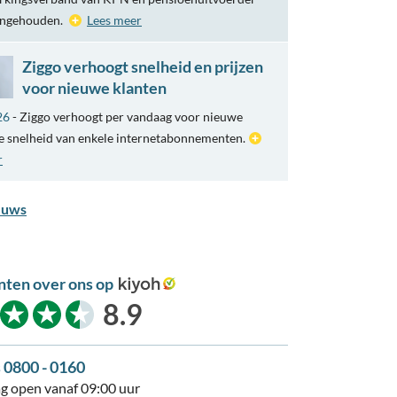
engehouden.
Lees meer
Ziggo verhoogt snelheid en prijzen
voor nieuwe klanten
26
- Ziggo verhoogt per vandaag voor nieuwe
e snelheid van enkele internetabonnementen.
r
euws
nten over ons op
kiyoh
8.9
s 0800 - 0160
 open vanaf 09:00 uur