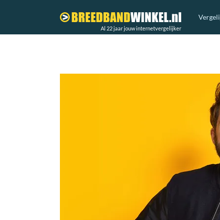
Vergel
Al 22 jaar jouw internetvergelijker