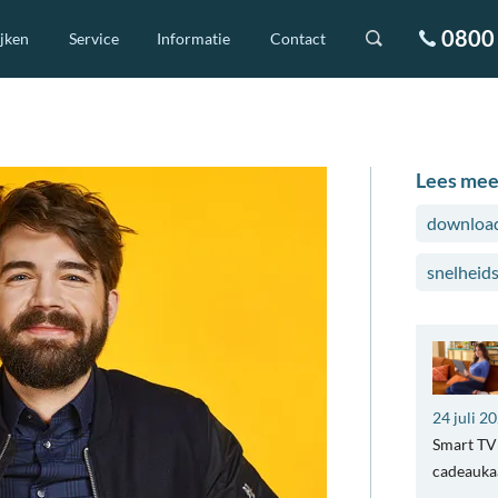
0800 
ijken
Service
Informatie
Contact
Lees mee
download
snelheid
24 juli 2
Smart TV 
cadeaukaa