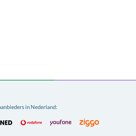
aanbieders in Nederland
: