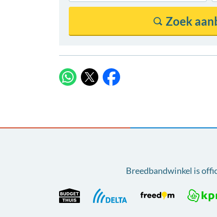
X
WhatsApp
Facebook
Breedbandwinkel is offi