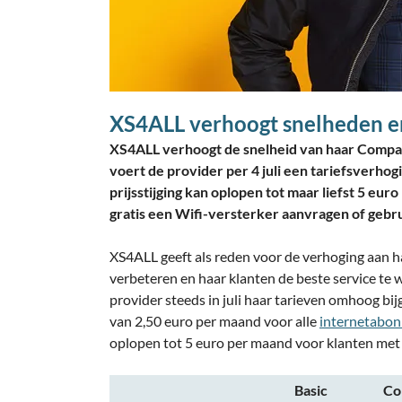
XS4ALL verhoogt snelheden en
XS4ALL verhoogt de snelheid van haar Compa
voert de provider per 4 juli een tariefsverho
prijsstijging kan oplopen tot maar liefst 5 eu
gratis een Wifi-versterker aanvragen of gebr
XS4ALL geeft als reden voor de verhoging aan ha
verbeteren en haar klanten de beste service te w
provider steeds in juli haar tarieven omhoog bij
van 2,50 euro per maand voor alle
internetabo
oplopen tot 5 euro per maand voor klanten me
Basic
Co