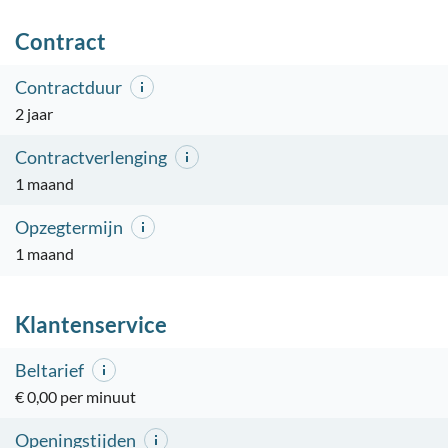
Contract
Contractduur
2 jaar
Contractverlenging
1 maand
Opzegtermijn
1 maand
Klantenservice
Beltarief
€ 0,00 per minuut
Openingstijden