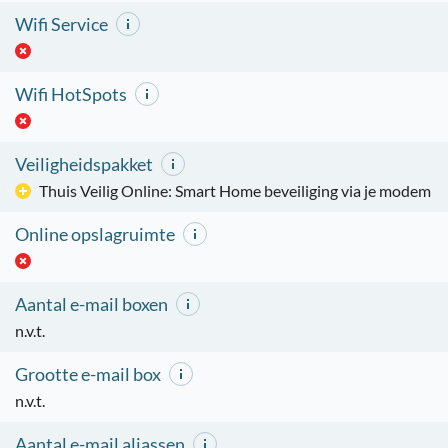
Wifi Service
Wifi HotSpots
Veiligheidspakket
Thuis Veilig Online: Smart Home beveiliging via je modem
Online opslagruimte
Aantal e-mail boxen
n.v.t.
Grootte e-mail box
n.v.t.
Aantal e-mail aliassen