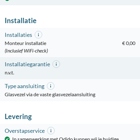
Installatie
Installaties
Monteur installatie
€ 0,00
(Inclusief WiFi-check)
Installatiegarantie
n.v.t.
Type aansluiting
Glasvezel via de vaste glasvezelaansluiting
Levering
Overstapservice
In samenwerking met Odido kunnen wij je huidige