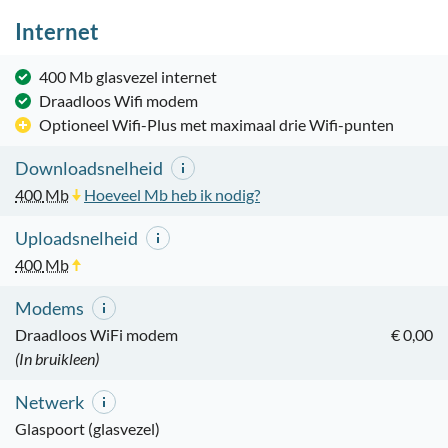
Internet
400 Mb glasvezel internet
Draadloos Wifi modem
Optioneel Wifi-Plus met maximaal drie Wifi-punten
Downloadsnelheid
400
Mb
Hoeveel Mb heb ik nodig?
Uploadsnelheid
400
Mb
Modems
Draadloos WiFi modem
€ 0,00
(In bruikleen)
Netwerk
Glaspoort (glasvezel)