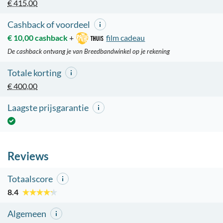
€ 415,00
Cashback of voordeel
€ 10,00 cashback
+
film cadeau
De cashback ontvang je van Breedbandwinkel op je rekening
Totale korting
€ 400,00
Laagste prijsgarantie
Reviews
Totaalscore
8.4
Algemeen