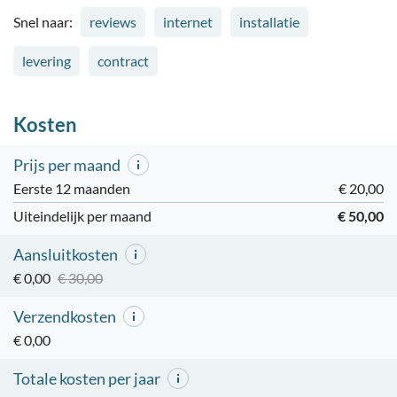
Snel naar:
reviews
internet
installatie
levering
contract
Kosten
Prijs per maand
Eerste 12 maanden
€ 20,00
Uiteindelijk per maand
€ 50,00
Aansluitkosten
€ 0,00
€ 30,00
Verzendkosten
€ 0,00
Totale kosten per jaar