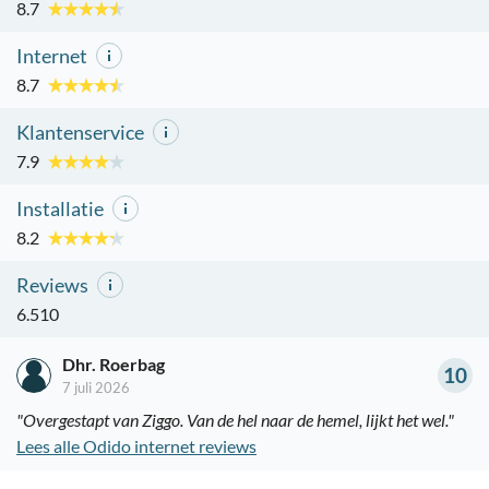
8.7
Internet
8.7
Klantenservice
7.9
Installatie
8.2
Reviews
6.510
Dhr. Roerbag
10
7 juli 2026
"Overgestapt van Ziggo. Van de hel naar de hemel, lijkt het wel."
Lees alle Odido internet reviews