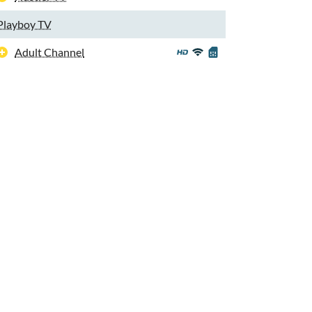
Playboy TV
Adult Channel