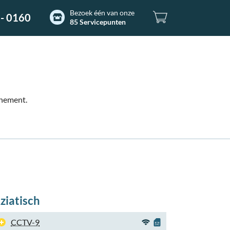
Bezoek één van onze
- 0160
85 Servicepunten
nnement.
ziatisch
CCTV-9