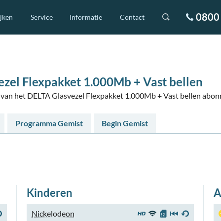
0800 
ijken
Service
Informatie
Contact
zel Flexpakket 1.000Mb + Vast bellen
rs van het DELTA Glasvezel Flexpakket 1.000Mb + Vast bellen abo
Programma Gemist
Begin Gemist
Kinderen
A
Nickelodeon