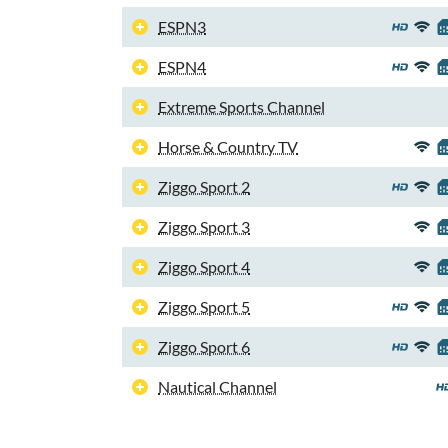
ESPN3
ESPN4
Extreme Sports Channel
Horse & Country TV
Ziggo Sport 2
Ziggo Sport 3
Ziggo Sport 4
Ziggo Sport 5
Ziggo Sport 6
Nautical Channel