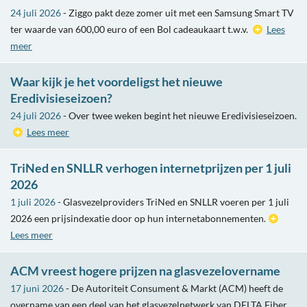
24 juli 2026
- Ziggo pakt deze zomer uit met een Samsung Smart TV
ter waarde van 600,00 euro of een Bol cadeaukaart t.w.v.
Lees
meer
Waar kijk je het voordeligst het nieuwe
Eredivisieseizoen?
24 juli 2026
- Over twee weken begint het nieuwe Eredivisieseizoen.
Lees meer
TriNed en SNLLR verhogen internetprijzen per 1 juli
2026
1 juli 2026
- Glasvezelproviders TriNed en SNLLR voeren per 1 juli
2026 een prijsindexatie door op hun internetabonnementen.
Lees meer
ACM vreest hogere prijzen na glasvezelovername
17 juni 2026
- De Autoriteit Consument & Markt (ACM) heeft de
overname van een deel van het glasvezelnetwerk van DELTA Fiber