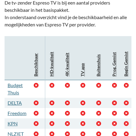
De tv-zender Espreso TV is bij een aantal providers
beschikbaar in het basispakket.
In onderstaand overzicht vind je de beschikbaarheid en alle
mogelijkheden van Espreso TV per provider.
Begin Gemist
HD-kwaliteit
Prog. Gemist
4K-kwaliteit
Beschikbaar
Buitenshuis
TV app
Budget
Thuis
DELTA
Freedom
KPN
NLZIET