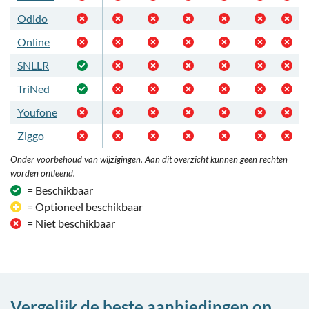
Odido
Online
SNLLR
TriNed
Youfone
Ziggo
Onder voorbehoud van wijzigingen. Aan dit overzicht kunnen geen rechten
worden ontleend.
= Beschikbaar
= Optioneel beschikbaar
= Niet beschikbaar
Vergelijk de beste aanbiedingen op