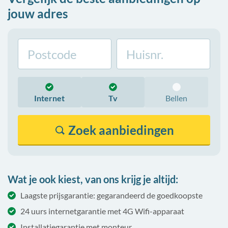
jouw adres
Internet
Tv
Bellen
Zoek
aanbiedingen
Wat je ook kiest, van ons krijg je altijd:
Laagste prijsgarantie: gegarandeerd de goedkoopste
24 uurs internetgarantie met 4G Wifi-apparaat
Installatiegarantie met monteur