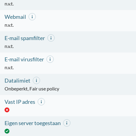
n.v.t.
Webmail
n.v.t.
E-mail spamfilter
n.v.t.
E-mail virusfilter
n.v.t.
Datalimiet
Onbeperkt, Fair use policy
Vast IP adres
Eigen server toegestaan