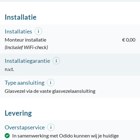
Installatie
Installaties
Monteur installatie
€ 0,00
(Inclusief WiFi-check)
Installatiegarantie
n.v.t.
Type aansluiting
Glasvezel via de vaste glasvezelaansluiting
Levering
Overstapservice
In samenwerking met Odido kunnen wij je huidige