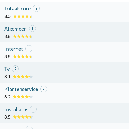
Totaalscore
8.5
Algemeen
8.8
Internet
8.8
Tv
8.1
Klantenservice
8.2
Installatie
8.5