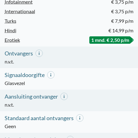
Infotainment
€ 3,75 p/m
Internationaal
€ 3,75 p/m
Turks
€ 7,99 p/m
Hindi
€ 14,99 p/m
Erotiek
1 mnd. € 2,50 p/m
Ontvangers
n.v.t.
Signaaldoorgifte
Glasvezel
Aansluiting ontvanger
n.v.t.
Standaard aantal ontvangers
Geen