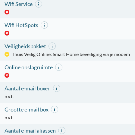
Wifi Service
Wifi HotSpots
Veiligheidspakket
Thuis Veilig Online: Smart Home beveiliging via je modem
Online opslagruimte
Aantal e-mail boxen
n.v.t.
Grootte e-mail box
n.v.t.
Aantal e-mail aliassen