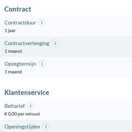
Contract
Contractduur
1 jaar
Contractverlenging
1 maand
Opzegtermijn
1 maand
Klantenservice
Beltarief
€ 0,00 per minuut
Openingstijden