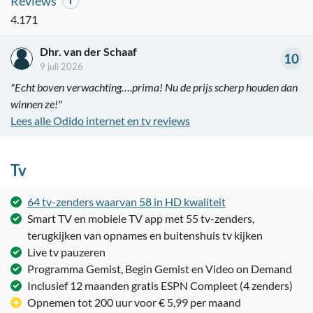
Reviews
4.171
Dhr. van der Schaaf
10
9 juli 2026
"Echt boven verwachting….prima! Nu de prijs scherp houden dan
winnen ze!"
Lees alle Odido internet en tv reviews
Tv
64 tv-zenders waarvan 58 in HD kwaliteit
Smart TV en mobiele TV app met 55 tv-zenders,
terugkijken van opnames en buitenshuis tv kijken
Live tv pauzeren
Programma Gemist, Begin Gemist en Video on Demand
Inclusief 12 maanden gratis ESPN Compleet (4 zenders)
Opnemen tot 200 uur voor € 5,99 per maand