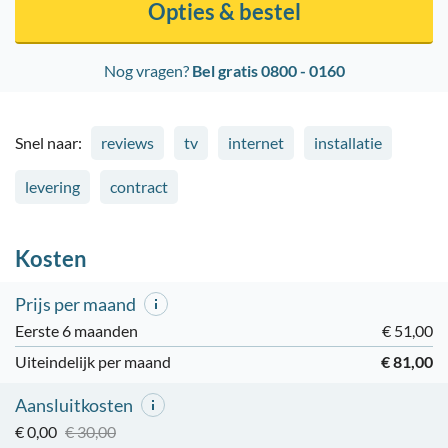
Opties & bestel
Nog vragen?
Bel gratis 0800 - 0160
Snel naar:
reviews
tv
internet
installatie
levering
contract
Kosten
Prijs per maand
Eerste 6 maanden
€ 51,00
Uiteindelijk per maand
€ 81,00
Aansluitkosten
€ 0,00
€ 30,00