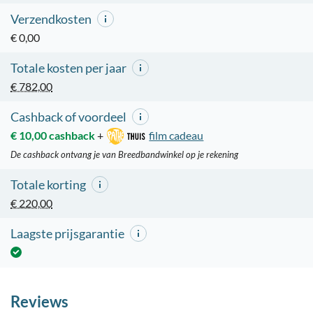
Verzendkosten
€ 0,00
Totale kosten per jaar
€ 782,00
Cashback of voordeel
€ 10,00 cashback
+
film cadeau
De cashback ontvang je van Breedbandwinkel op je rekening
Totale korting
€ 220,00
Laagste prijsgarantie
Reviews