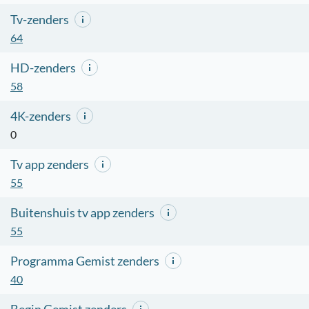
Tv-zenders
64
HD-zenders
58
4K-zenders
0
Tv app zenders
55
Buitenshuis tv app zenders
55
Programma Gemist zenders
40