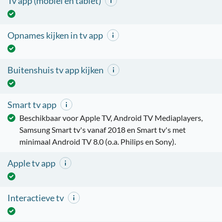
Tv app (mobiel en tablet)
Opnames kijken in tv app
Buitenshuis tv app kijken
Smart tv app
Beschikbaar voor Apple TV, Android TV Mediaplayers,
Samsung Smart tv's vanaf 2018 en Smart tv's met
minimaal Android TV 8.0 (o.a. Philips en Sony).
Apple tv app
Interactieve tv