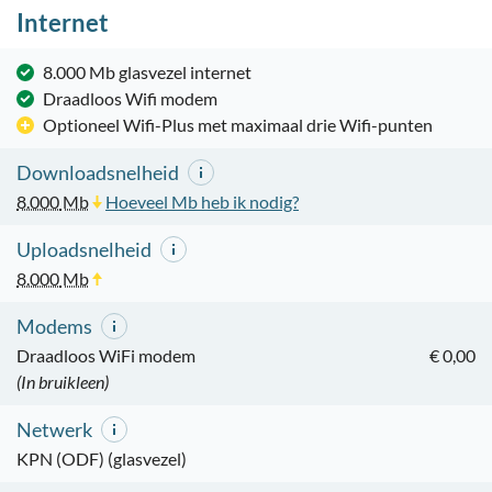
Internet
8.000 Mb glasvezel internet
Draadloos Wifi modem
Optioneel Wifi-Plus met maximaal drie Wifi-punten
Downloadsnelheid
8.000
Mb
Hoeveel Mb heb ik nodig?
Uploadsnelheid
8.000
Mb
Modems
Draadloos WiFi modem
€ 0,00
(In bruikleen)
Netwerk
KPN (ODF) (glasvezel)