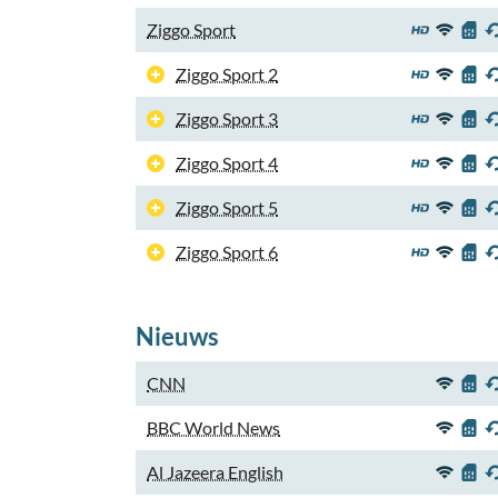
Ziggo Sport
Ziggo Sport 2
Ziggo Sport 3
Ziggo Sport 4
Ziggo Sport 5
Ziggo Sport 6
Nieuws
CNN
BBC World News
Al Jazeera English