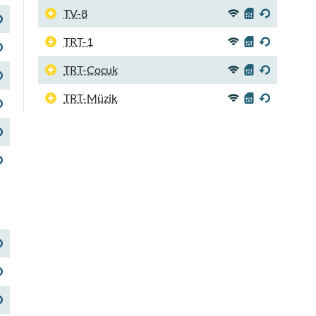
TV-8
TRT-1
TRT-Cocuk
TRT-Müzik