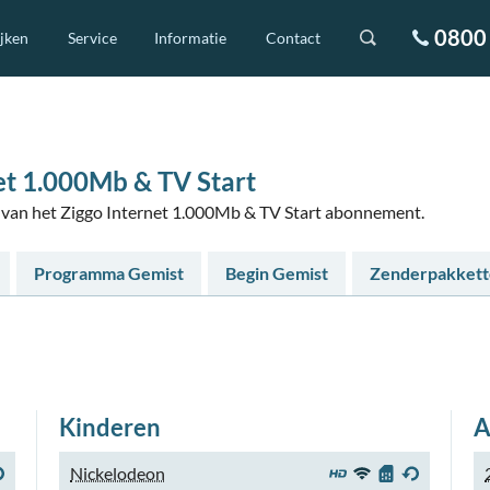
0800 
ijken
Service
Informatie
Contact
et 1.000Mb & TV Start
rs van het Ziggo Internet 1.000Mb & TV Start abonnement.
Programma Gemist
Begin Gemist
Zenderpakket
Kinderen
A
Nickelodeon