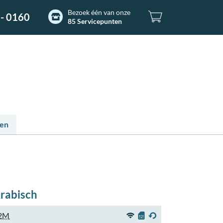
Bezoek één van onze
- 0160
85 Servicepunten
ten
rabisch
2M