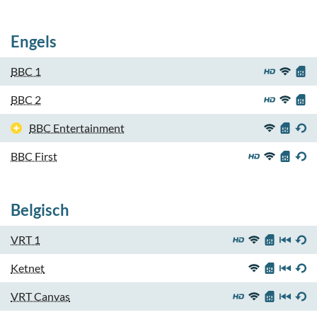
Engels
BBC 1
BBC 2
BBC Entertainment
BBC First
Belgisch
VRT 1
Ketnet
VRT Canvas