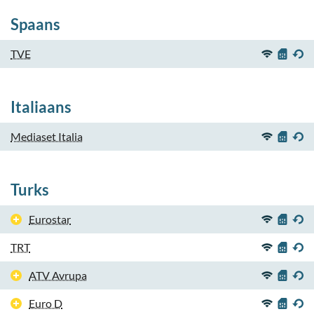
Spaans
TVE
Italiaans
Mediaset Italia
Turks
Eurostar
TRT
ATV Avrupa
Euro D