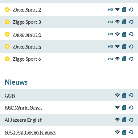
Ziggo Sport 2
Ziggo Sport 3
Ziggo Sport 4
Ziggo Sport 5
Ziggo Sport 6
Nieuws
CNN
BBC World News
Al Jazeera English
NPO Politiek en Nieuws