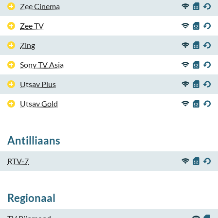
Zee Cinema
Zee TV
Zing
Sony TV Asia
Utsav Plus
Utsav Gold
Antilliaans
RTV-7
Regionaal