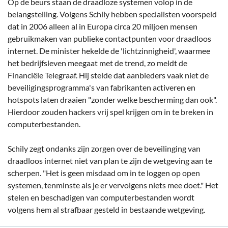
Op de beurs staan de draadloze systemen volop in de
belangstelling. Volgens Schily hebben specialisten voorspeld
dat in 2006 alleen al in Europa circa 20 miljoen mensen
gebruikmaken van publieke contactpunten voor draadloos
internet. De minister hekelde de 'lichtzinnigheid', waarmee
het bedrijfsleven meegaat met de trend, zo meldt de
Financiële Telegraaf. Hij stelde dat aanbieders vaak niet de
beveiligingsprogramma's van fabrikanten activeren en
hotspots laten draaien "zonder welke bescherming dan ook".
Hierdoor zouden hackers vrij spel krijgen om in te breken in
computerbestanden.
Schily zegt ondanks zijn zorgen over de beveilinging van
draadloos internet niet van plan te zijn de wetgeving aan te
scherpen. "Het is geen misdaad om in te loggen op open
systemen, tenminste als je er vervolgens niets mee doet." Het
stelen en beschadigen van computerbestanden wordt
volgens hem al strafbaar gesteld in bestaande wetgeving.