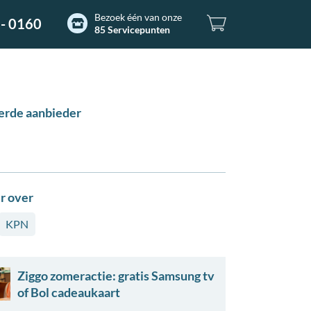
Bezoek één van onze
- 0160
85 Servicepunten
erde aanbieder
r over
KPN
Ziggo zomeractie: gratis Samsung tv
of Bol cadeaukaart