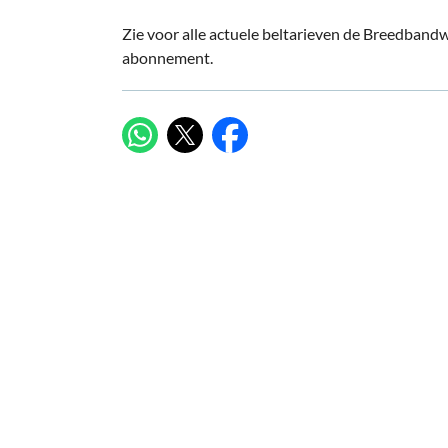
Zie voor alle actuele beltarieven de Breedbandw
abonnement.
X
WhatsApp
Facebook