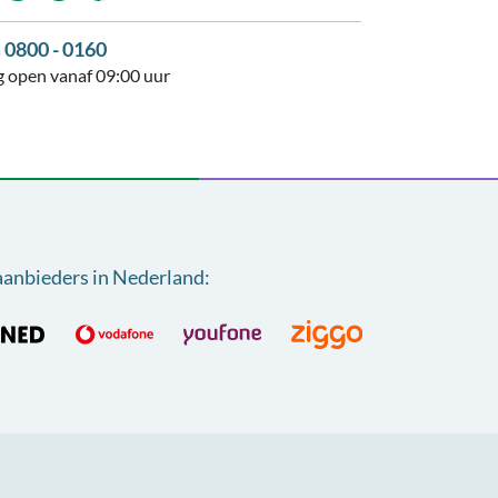
s 0800 - 0160
 open vanaf 09:00 uur
aanbieders in Nederland
: