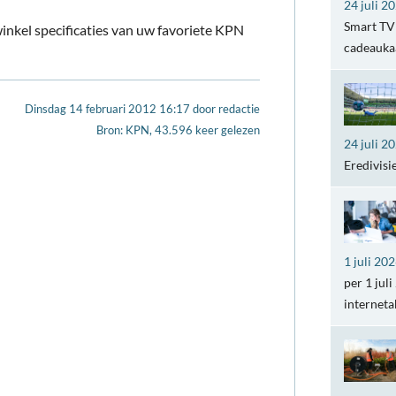
24 juli 2
Smart TV 
inkel specificaties van uw favoriete KPN
cadeaukaa
Dinsdag 14 februari 2012 16:17
door
redactie
Bron: KPN, 43.596 keer gelezen
24 juli 2
Eredivisi
1 juli 20
per 1 jul
internet