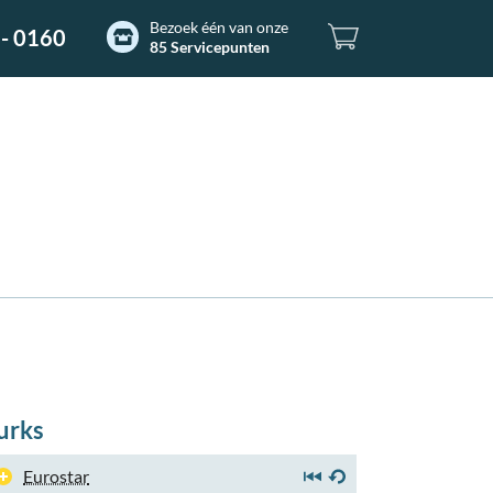
Bezoek één van onze
- 0160
85 Servicepunten
urks
Eurostar