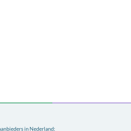
aanbieders in Nederland
: