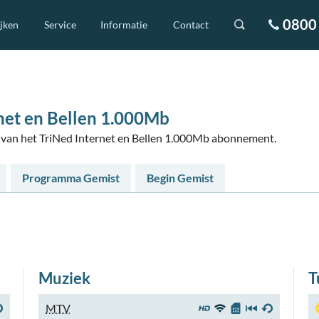
0800 
ijken
Service
Informatie
Contact
net en Bellen 1.000Mb
rs van het TriNed Internet en Bellen 1.000Mb abonnement.
Programma Gemist
Begin Gemist
Muziek
T
MTV