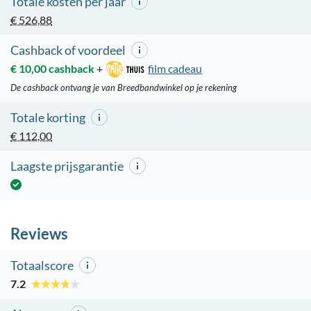
Totale kosten per jaar
€ 526,88
Cashback of voordeel
€ 10,00 cashback
+
film cadeau
De cashback ontvang je van Breedbandwinkel op je rekening
Totale korting
€ 112,00
Laagste prijsgarantie
Reviews
Totaalscore
7.2