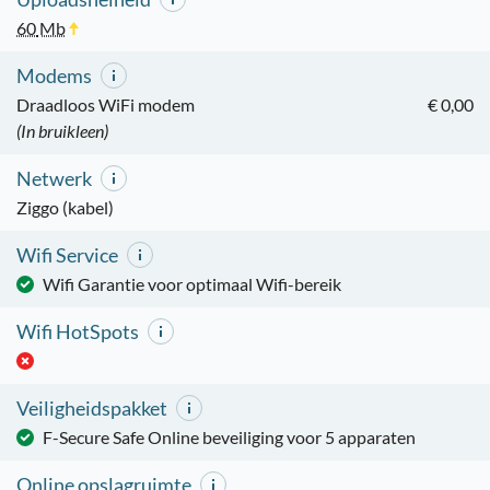
60
Mb
Modems
Draadloos WiFi modem
€ 0,00
(In bruikleen)
Netwerk
Ziggo (kabel)
Wifi Service
Wifi Garantie voor optimaal Wifi-bereik
Wifi HotSpots
Veiligheidspakket
F-Secure Safe Online beveiliging voor 5 apparaten
Online opslagruimte