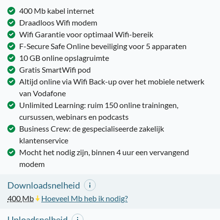
400 Mb kabel internet
Draadloos Wifi modem
Wifi Garantie voor optimaal Wifi-bereik
F-Secure Safe Online beveiliging voor 5 apparaten
10 GB online opslagruimte
Gratis SmartWifi pod
Altijd online via Wifi Back-up over het mobiele netwerk
van Vodafone
Unlimited Learning: ruim 150 online trainingen,
cursussen, webinars en podcasts
Business Crew: de gespecialiseerde zakelijk
klantenservice
Mocht het nodig zijn, binnen 4 uur een vervangend
modem
Downloadsnelheid
400
Mb
Hoeveel Mb heb ik nodig?
Uploadsnelheid