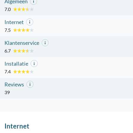
Algemeen
7.0
Internet
7.5
Klantenservice
6.7
Installatie
7.4
Reviews
39
Internet