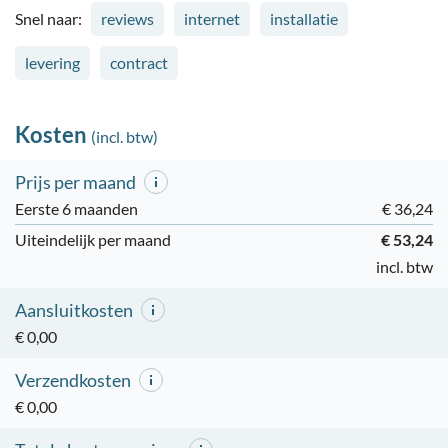
Snel naar:
reviews
internet
installatie
levering
contract
Kosten
(incl. btw)
Prijs per maand
Eerste 6 maanden
€ 36,24
Uiteindelijk per maand
€ 53,24
incl. btw
Aansluitkosten
€ 0,00
Verzendkosten
€ 0,00