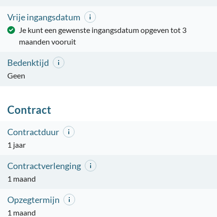
Vrije ingangsdatum
Je kunt een gewenste ingangsdatum opgeven tot 3
maanden vooruit
Bedenktijd
Geen
Contract
Contractduur
1 jaar
Contractverlenging
1 maand
Opzegtermijn
1 maand