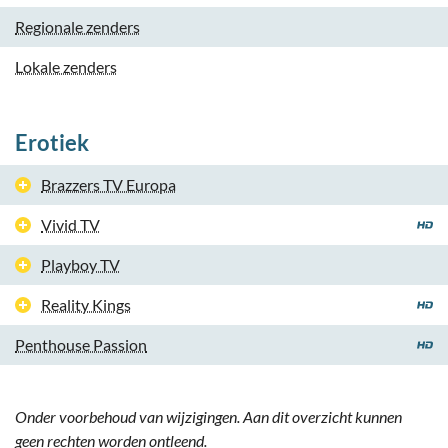
Regionale zenders
Lokale zenders
Erotiek
Brazzers TV Europa
Vivid TV
Playboy TV
Reality Kings
Penthouse Passion
Onder voorbehoud van wijzigingen. Aan dit overzicht kunnen
geen rechten worden ontleend.