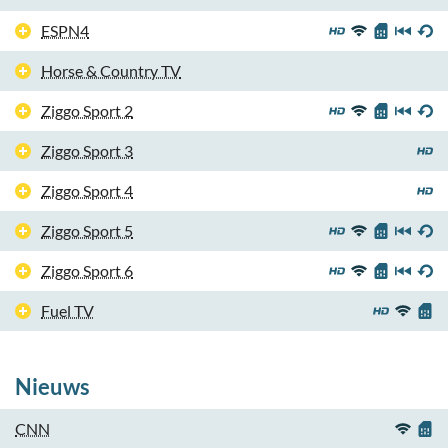
ESPN4
Horse & Country TV
Ziggo Sport 2
Ziggo Sport 3
Ziggo Sport 4
Ziggo Sport 5
Ziggo Sport 6
Fuel TV
Nieuws
CNN