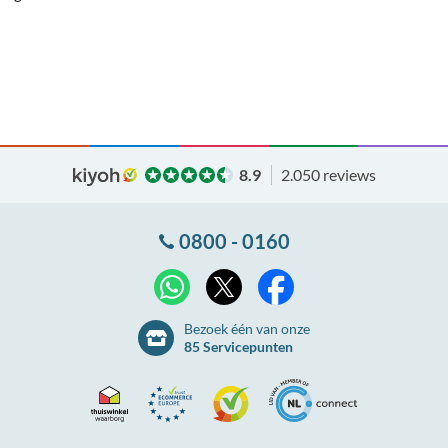
8.9
2.050 reviews
0800 - 0160
X
WhatsApp
Facebook
Bezoek één van onze
85 Servicepunten
Thuiswinkel
Ecommerce
Kiyoh
NLconnect