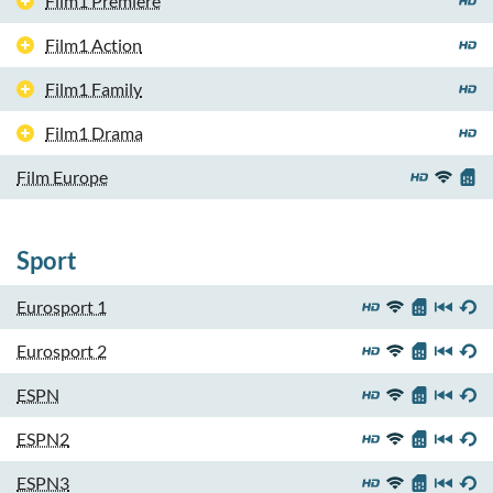
Film1 Première
Film1 Action
Film1 Family
Film1 Drama
Film Europe
Sport
Eurosport 1
Eurosport 2
ESPN
ESPN2
ESPN3