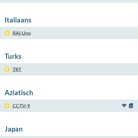
Italiaans
RAI Uno
Turks
TRT
Aziatisch
CCTV-9
Japan