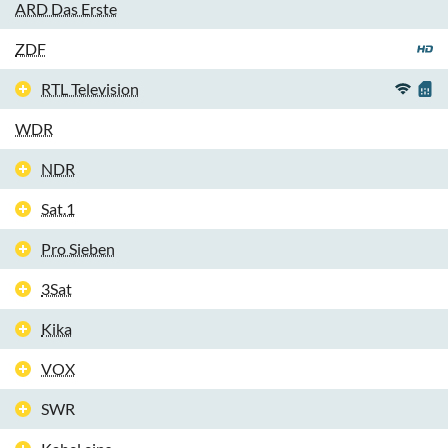
ARD Das Erste
ZDF
RTL Television
WDR
NDR
Sat.1
Pro Sieben
3Sat
Kika
VOX
SWR