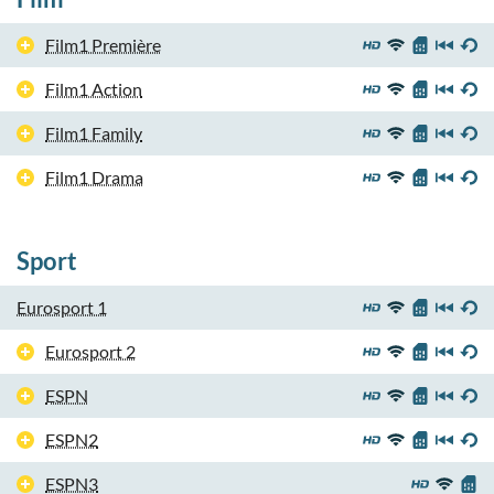
Film1 Première
Film1 Action
Film1 Family
Film1 Drama
Sport
Eurosport 1
Eurosport 2
ESPN
ESPN2
ESPN3