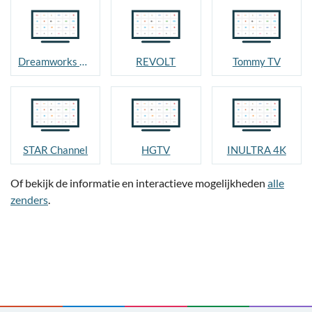
Dreamworks Channel
REVOLT
Tommy TV
STAR Channel
HGTV
INULTRA 4K
Of bekijk de informatie en interactieve mogelijkheden
alle
zenders
.