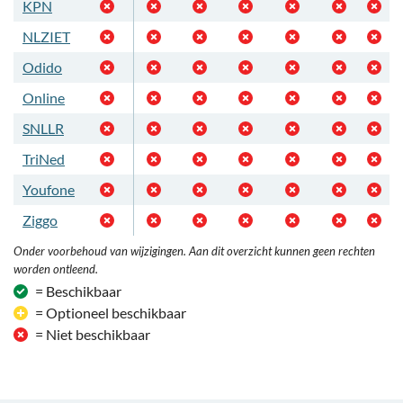
KPN
NLZIET
Odido
Online
SNLLR
TriNed
Youfone
Ziggo
Onder voorbehoud van wijzigingen. Aan dit overzicht kunnen geen rechten
worden ontleend.
= Beschikbaar
= Optioneel beschikbaar
= Niet beschikbaar