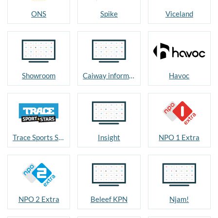
ONS
Spike
Viceland
Showroom
Caiway informatie
Havoc
Trace Sports Stars
Insight
NPO 1 Extra
NPO 2 Extra
Beleef KPN
Njam!