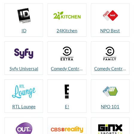
ID
24Kitchen
NPO Best
Syfy Universal
Comedy Central Extra
Comedy Central Family
RTL Lounge
E!
NPO 101