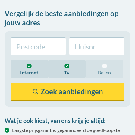
Vergelijk de beste aanbiedingen op
jouw adres
Internet
Tv
Bellen
Zoek
aanbiedingen
Wat je ook kiest, van ons krijg je altijd:
Laagste prijsgarantie: gegarandeerd de goedkoopste