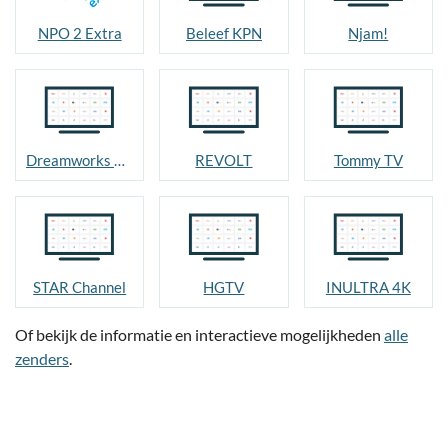
NPO 2 Extra
Beleef KPN
Njam!
Dreamworks Channel
REVOLT
Tommy TV
STAR Channel
HGTV
INULTRA 4K
Of bekijk de informatie en interactieve mogelijkheden
alle
zenders
.