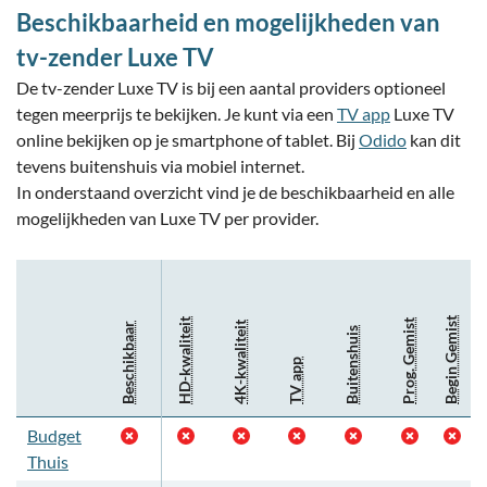
Beschikbaarheid en mogelijkheden van
tv-zender Luxe TV
De tv-zender Luxe TV is bij een aantal providers optioneel
tegen meerprijs te bekijken. Je kunt via een
TV app
Luxe TV
online bekijken op je smartphone of tablet. Bij
Odido
kan dit
tevens buitenshuis via mobiel internet.
In onderstaand overzicht vind je de beschikbaarheid en alle
mogelijkheden van Luxe TV per provider.
Begin Gemist
HD-kwaliteit
Prog. Gemist
4K-kwaliteit
Beschikbaar
Buitenshuis
TV app
Budget
Thuis