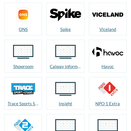
ONS
Spike
Viceland
Showroom
Caiway informatie
Havoc
Trace Sports Stars
Insight
NPO 1 Extra