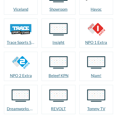
Viceland
Showroom
Havoc
Trace Sports Stars
Insight
NPO 1 Extra
NPO 2 Extra
Beleef KPN
Njam!
Dreamworks Channel
REVOLT
Tommy TV