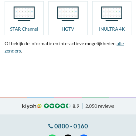
STAR Channel
HGTV
INULTRA 4K
Of bekijk de informatie en interactieve mogelijkheden
alle
zenders
.
8.9
2.050 reviews
0800 - 0160