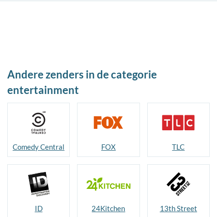
Andere zenders in de categorie
entertainment
Comedy Central
FOX
TLC
ID
24Kitchen
13th Street