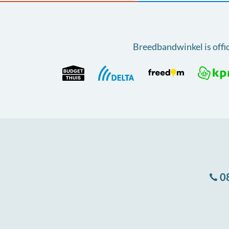
Breedbandwinkel is offi
0