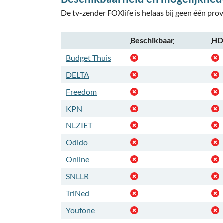
De tv-zender FOXlife is helaas bij geen één prov
Beschikbaar
HD-
Budget Thuis
DELTA
Freedom
KPN
NLZIET
Odido
Online
SNLLR
TriNed
Youfone