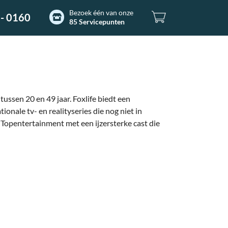
Bezoek één van onze
- 0160
85 Servicepunten
ussen 20 en 49 jaar. Foxlife biedt een
onale tv- en realityseries die nog niet in
 Topentertainment met een ijzersterke cast die