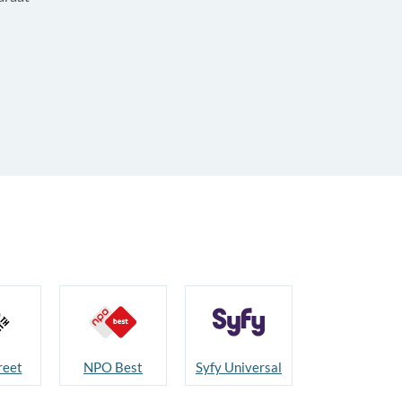
reet
NPO Best
Syfy Universal