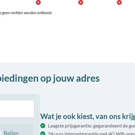
n geen rechten worden ontleend.
biedingen op jouw adres
Wat je ook kiest, van ons krijg 
Laagste prijsgarantie: gegarandeerd de g
Bellen
24 uurs internetgarantie met 4G Wifi-app