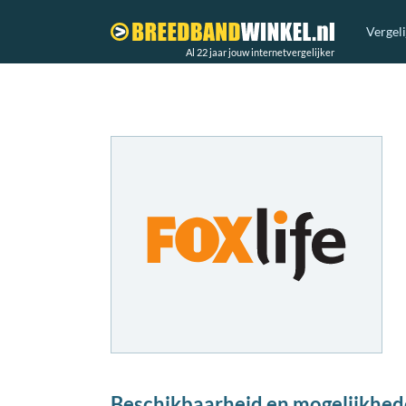
Vergel
Al 22 jaar jouw internetvergelijker
Beschikbaarheid en mogelijkhed