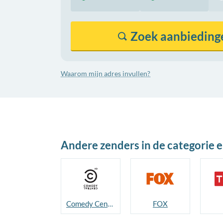
Zoek
aanbieding
Waarom mijn adres invullen?
Andere zenders in de categorie 
Comedy Central
FOX