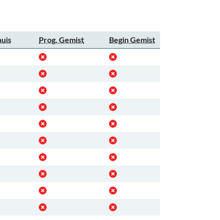
huis
Prog. Gemist
Begin Gemist