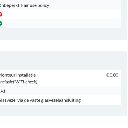
nbeperkt, Fair use policy
onteur installatie
€ 0,00
Inclusief WiFi-check)
.v.t.
lasvezel via de vaste glasvezelaansluiting