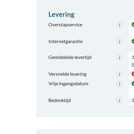
Levering
Overstapservice
Internetgarantie
Gemiddelde levertijd
1
B
Versnelde levering
Vrije ingangsdatum
Bedenktijd
1