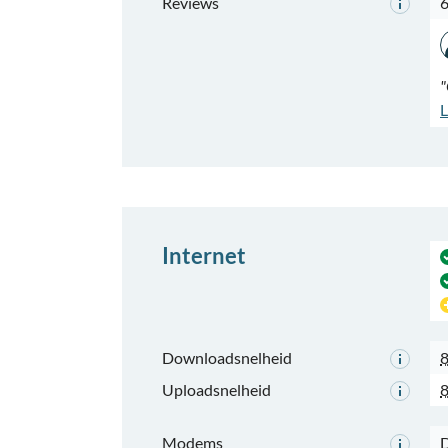
Reviews
6
"
L
Internet
Downloadsnelheid
8
Uploadsnelheid
8
Modems