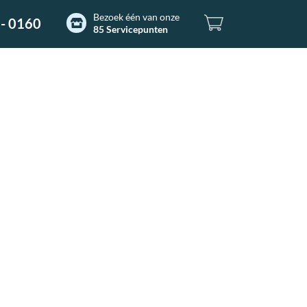
Bezoek één van onze
- 0160
85 Servicepunten