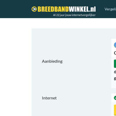
Vergel
Al 22 jaar jouw internetvergelijker
Aanbieding
6
g
Internet