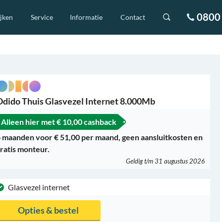
0800 
ijken
Service
Informatie
Contact
Odido Thuis Glasvezel Internet 8.000Mb
Alleen hier met
€ 10,00 cashback
 maanden voor € 51,00 per maand, geen aansluitkosten en
ratis monteur.
Geldig t/m 31 augustus 2026
Glasvezel internet
Opties & bestel