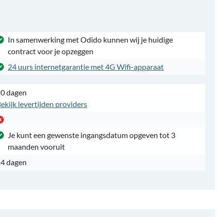
In samenwerking met Odido kunnen wij je huidige
contract voor je opzeggen
24 uurs internetgarantie met 4G Wifi-apparaat
0 dagen
ekijk levertijden providers
Je kunt een gewenste ingangsdatum opgeven tot 3
maanden vooruit
4 dagen