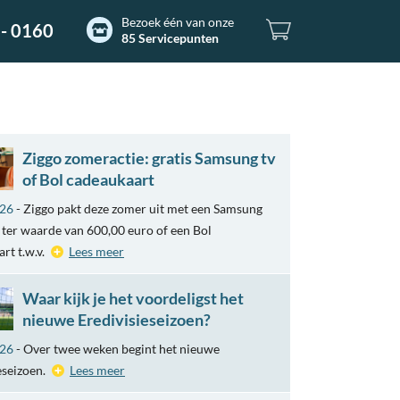
Bezoek één van onze
- 0160
85 Servicepunten
Ziggo zomeractie: gratis Samsung tv
of Bol cadeaukaart
026
- Ziggo pakt deze zomer uit met een Samsung
ter waarde van 600,00 euro of een Bol
rt t.w.v.
Lees meer
Waar kijk je het voordeligst het
nieuwe Eredivisieseizoen?
026
- Over twee weken begint het nieuwe
eseizoen.
Lees meer