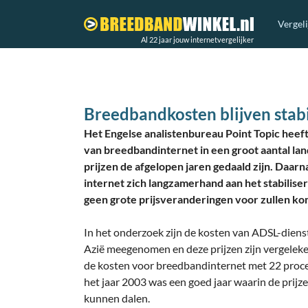
Vergel
Al 22 jaar jouw internetvergelijker
Breedbandkosten blijven stabi
Het Engelse analistenbureau Point Topic heeft
van breedbandinternet in een groot aantal land
prijzen de afgelopen jaren gedaald zijn. Daarna
internet zich langzamerhand aan het stabiliser
geen grote prijsveranderingen voor zullen k
In het onderzoek zijn de kosten van ADSL-dienst
Azië meegenomen en deze prijzen zijn vergeleke
de kosten voor breedbandinternet met 22 procen
het jaar 2003 was een goed jaar waarin de prijz
kunnen dalen.