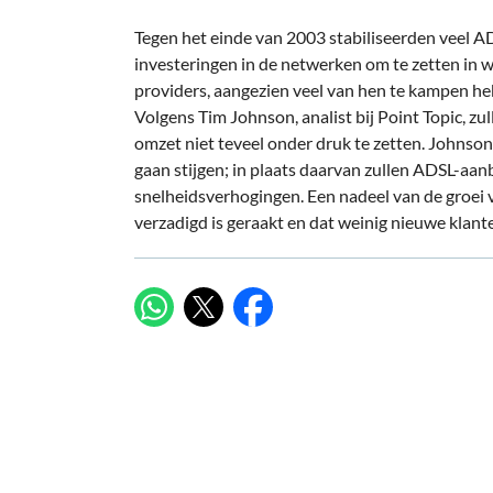
Tegen het einde van 2003 stabiliseerden veel A
investeringen in de netwerken om te zetten in w
providers, aangezien veel van hen te kampen 
Volgens Tim Johnson, analist bij Point Topic, 
omzet niet teveel onder druk te zetten. Johnson
gaan stijgen; in plaats daarvan zullen ADSL-aan
snelheidsverhogingen. Een nadeel van de groei 
verzadigd is geraakt en dat weinig nieuwe klant
X
WhatsApp
Facebook