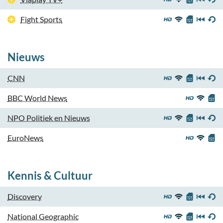
Fight Sports
Nieuws
CNN
BBC World News
NPO Politiek en Nieuws
EuroNews
Kennis & Cultuur
Discovery
National Geographic