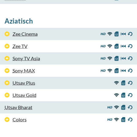
Aziatisch
Zee Cinema
Zee TV
Sony TV Asia
Sony MAX
Utsav Plus
Utsav Gold
Utsav Bharat
Colors