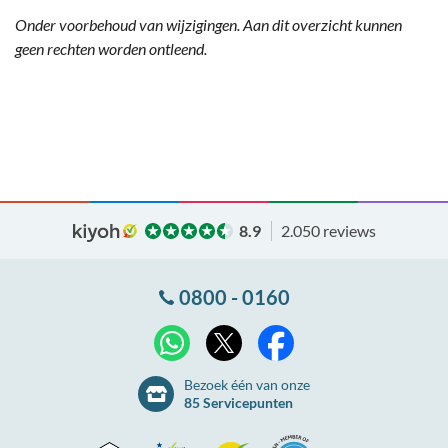
Onder voorbehoud van wijzigingen. Aan dit overzicht kunnen
geen rechten worden ontleend.
8.9
2.050 reviews
0800 - 0160
X
WhatsApp
Facebook
Bezoek één van onze
85 Servicepunten