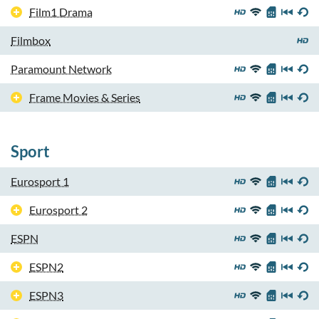
Film1 Drama
Filmbox
Paramount Network
Frame Movies & Series
Sport
Eurosport 1
Eurosport 2
ESPN
ESPN2
ESPN3