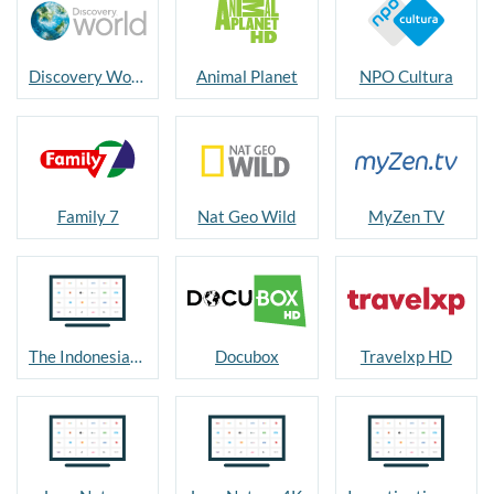
Discovery World
Animal Planet
NPO Cultura
Family 7
Nat Geo Wild
MyZen TV
The Indonesian Channel
Docubox
Travelxp HD