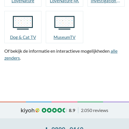
LoveNature
LoveNature 4K
Investigation Discovery
Dog & Cat TV
MuseumTV
Of bekijk de informatie en interactieve mogelijkheden
alle
zenders
.
8.9
2.050 reviews