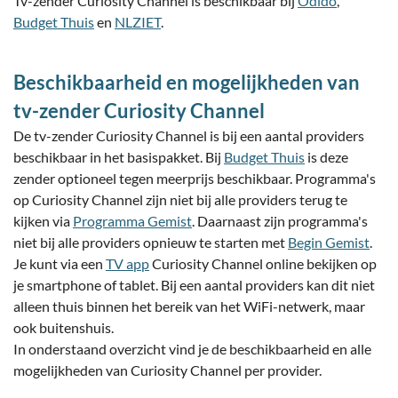
Tv-zender Curiosity Channel is beschikbaar bij
Odido
,
Budget Thuis
en
NLZIET
.
Beschikbaarheid en mogelijkheden van
tv-zender Curiosity Channel
De tv-zender Curiosity Channel is bij een aantal providers
beschikbaar in het basispakket. Bij
Budget Thuis
is deze
zender optioneel tegen meerprijs beschikbaar. Programma's
op Curiosity Channel zijn niet bij alle providers terug te
kijken via
Programma Gemist
. Daarnaast zijn programma's
niet bij alle providers opnieuw te starten met
Begin Gemist
.
Je kunt via een
TV app
Curiosity Channel online bekijken op
je smartphone of tablet. Bij een aantal providers kan dit niet
alleen thuis binnen het bereik van het WiFi-netwerk, maar
ook buitenshuis.
In onderstaand overzicht vind je de beschikbaarheid en alle
mogelijkheden van Curiosity Channel per provider.