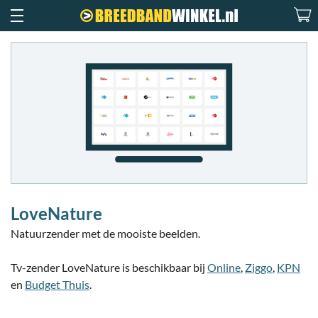
LoveNature
Natuurzender met de mooiste beelden.
Tv-zender LoveNature is beschikbaar bij
Online
,
Ziggo
,
KPN
en
Budget Thuis
.