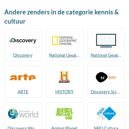
Andere zenders in de categorie kennis &
cultuur
Discovery
National Geographic
National Geographic WILD
ARTE
HISTORY
Discovery Science
Discovery World
Animal Planet
NPO Cultura