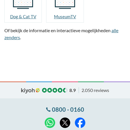
Dog & Cat TV
MuseumTV
Of bekijk de informatie en interactieve mogelijkheden
alle
zenders
.
8.9
2.050 reviews
0800 - 0160