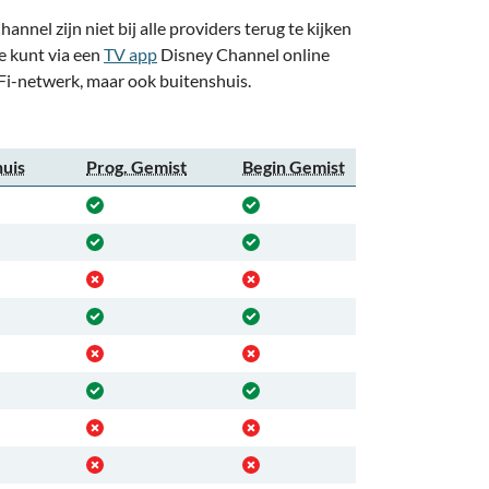
nel zijn niet bij alle providers terug te kijken
Je kunt via een
TV app
Disney Channel online
WiFi-netwerk, maar ook buitenshuis.
huis
Prog. Gemist
Begin Gemist