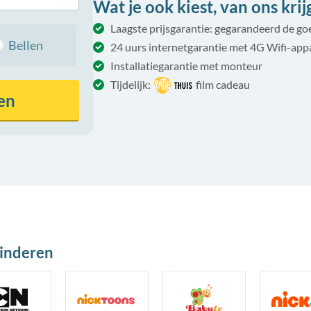
Wat je ook kiest, van ons krijg 
Laagste prijsgarantie: gegarandeerd de g
Bellen
24 uurs internetgarantie met 4G Wifi-app
Installatiegarantie met monteur
Tijdelijk:
film cadeau
en
kinderen