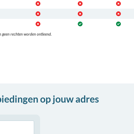
n geen rechten worden ontleend.
biedingen op jouw adres