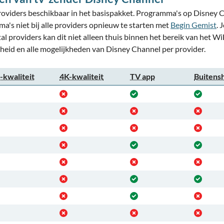
oviders beschikbaar in het basispakket. Programma's op Disney Chan
ma's niet bij alle providers opnieuw te starten met
Begin Gemist
. 
tal providers kan dit niet alleen thuis binnen het bereik van het 
rheid en alle mogelijkheden van Disney Channel per provider.
kwaliteit
4K-kwaliteit
TV app
Buitens