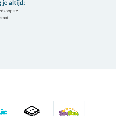
je altijd:
oedkoopste
araat