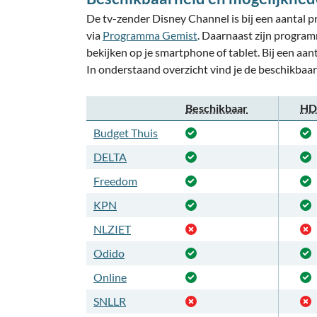
De tv-zender Disney Channel is bij een aantal pr
via
Programma Gemist
. Daarnaast zijn program
bekijken op je smartphone of tablet. Bij een aan
In onderstaand overzicht vind je de beschikbaa
Beschikbaar
HD-
Budget Thuis
DELTA
Freedom
KPN
NLZIET
Odido
Online
SNLLR