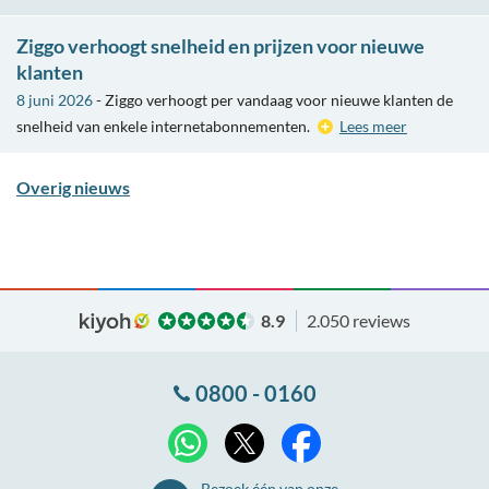
Ziggo verhoogt snelheid en prijzen voor nieuwe
klanten
8 juni 2026
- Ziggo verhoogt per vandaag voor nieuwe klanten de
snelheid van enkele internetabonnementen.
Lees meer
Overig nieuws
8.9
2.050 reviews
0800 - 0160
X
WhatsApp
Facebook
Bezoek één van onze