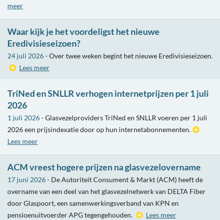
meer
Waar kijk je het voordeligst het nieuwe
Eredivisieseizoen?
24 juli 2026
- Over twee weken begint het nieuwe Eredivisieseizoen.
Lees meer
TriNed en SNLLR verhogen internetprijzen per 1 juli
2026
1 juli 2026
- Glasvezelproviders TriNed en SNLLR voeren per 1 juli
2026 een prijsindexatie door op hun internetabonnementen.
Lees meer
ACM vreest hogere prijzen na glasvezelovername
17 juni 2026
- De Autoriteit Consument & Markt (ACM) heeft de
overname van een deel van het glasvezelnetwerk van DELTA Fiber
door Glaspoort, een samenwerkingsverband van KPN en
pensioenuitvoerder APG tegengehouden.
Lees meer