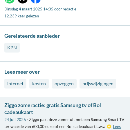
X
WhatsApp
Facebook
Dinsdag 4 maart 2025 14:05
door
redactie
12.239 keer gelezen
Gerelateerde aanbieder
KPN
Lees meer over
internet
kosten
opzeggen
prijswijzigingen
Ziggo zomeractie: gratis Samsung tv of Bol
cadeaukaart
24 juli 2026
- Ziggo pakt deze zomer uit met een Samsung Smart TV
ter waarde van 600,00 euro of een Bol cadeaukaart t.w.v.
Lees