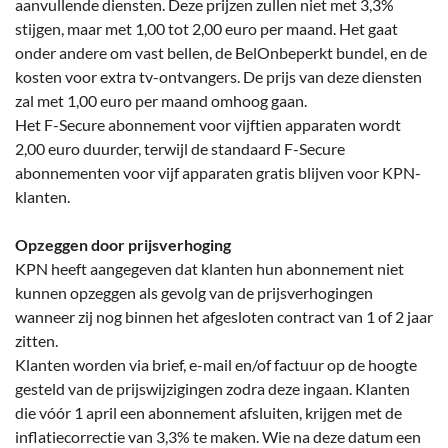
aanvullende diensten. Deze prijzen zullen niet met 3,3%
stijgen, maar met 1,00 tot 2,00 euro per maand. Het gaat
onder andere om vast bellen, de BelOnbeperkt bundel, en de
kosten voor extra tv-ontvangers. De prijs van deze diensten
zal met 1,00 euro per maand omhoog gaan.
Het F-Secure abonnement voor vijftien apparaten wordt
2,00 euro duurder, terwijl de standaard F-Secure
abonnementen voor vijf apparaten gratis blijven voor KPN-
klanten.
Opzeggen door prijsverhoging
KPN heeft aangegeven dat klanten hun abonnement niet
kunnen opzeggen als gevolg van de prijsverhogingen
wanneer zij nog binnen het afgesloten contract van 1 of 2 jaar
zitten.
Klanten worden via brief, e-mail en/of factuur op de hoogte
gesteld van de prijswijzigingen zodra deze ingaan. Klanten
die vóór 1 april een abonnement afsluiten, krijgen met de
inflatiecorrectie van 3,3% te maken. Wie na deze datum een