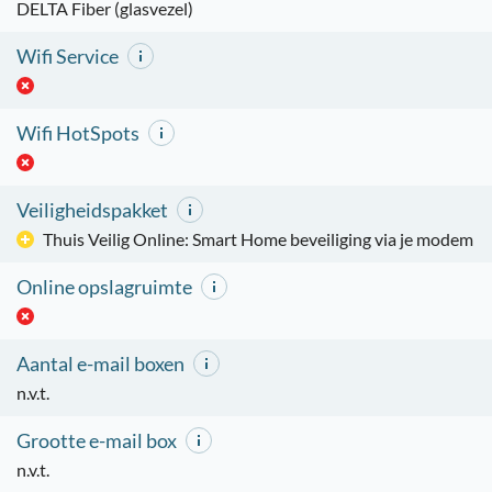
DELTA Fiber (glasvezel)
Wifi Service
Wifi HotSpots
Veiligheidspakket
Thuis Veilig Online: Smart Home beveiliging via je modem
Online opslagruimte
Aantal e-mail boxen
n.v.t.
Grootte e-mail box
n.v.t.