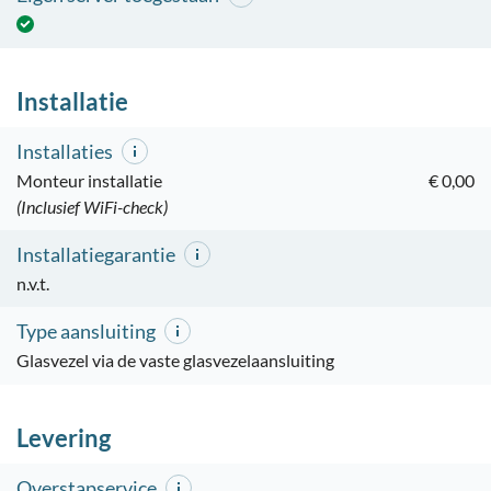
Installatie
Installaties
Monteur installatie
€ 0,00
(Inclusief WiFi-check)
Installatiegarantie
n.v.t.
Type aansluiting
Glasvezel via de vaste glasvezelaansluiting
Levering
Overstapservice