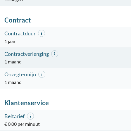
Contract
Contractduur
1 jaar
Contractverlenging
1 maand
Opzegtermijn
1 maand
Klantenservice
Beltarief
€ 0,00 per minuut