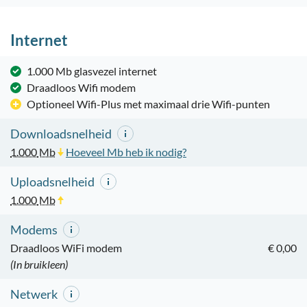
Internet
1.000 Mb glasvezel internet
Draadloos Wifi modem
Optioneel Wifi-Plus met maximaal drie Wifi-punten
Downloadsnelheid
1.000
Mb
Hoeveel Mb heb ik nodig?
Uploadsnelheid
1.000
Mb
Modems
Draadloos WiFi modem
€ 0,00
(In bruikleen)
Netwerk