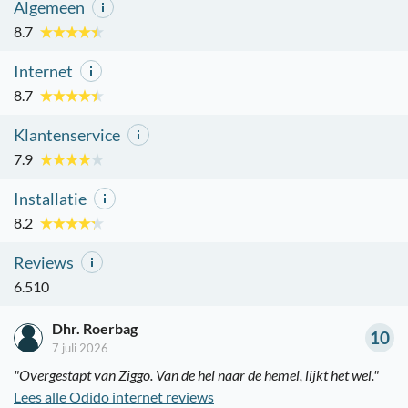
Algemeen
8.7
Internet
8.7
Klantenservice
7.9
Installatie
8.2
Reviews
6.510
Dhr. Roerbag
10
7 juli 2026
"Overgestapt van Ziggo. Van de hel naar de hemel, lijkt het wel."
Lees alle Odido internet reviews