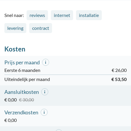
Snel naar:
reviews
internet
installatie
levering
contract
Kosten
Prijs per maand
Eerste 6 maanden
€ 26,00
Uiteindelijk per maand
€ 53,50
Aansluitkosten
€ 0,00
€ 30,00
Verzendkosten
€ 0,00