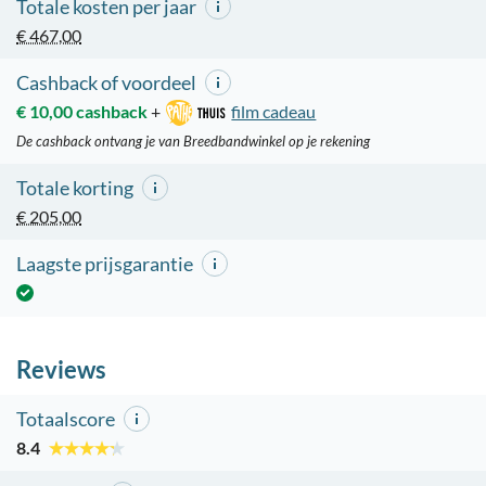
Totale kosten per jaar
€ 467,00
Cashback of voordeel
€ 10,00 cashback
+
film cadeau
De cashback ontvang je van Breedbandwinkel op je rekening
Totale korting
€ 205,00
Laagste prijsgarantie
Reviews
Totaalscore
8.4