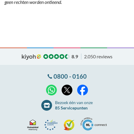
geen rechten worden ontleend.
8.9
2.050 reviews
0800 - 0160
X
WhatsApp
Facebook
Bezoek één van onze
85 Servicepunten