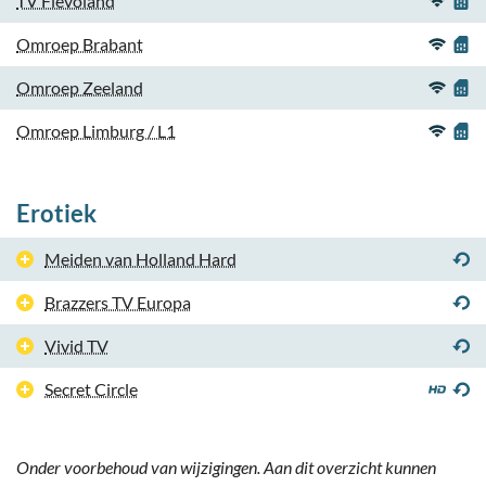
TV Flevoland
Omroep Brabant
Omroep Zeeland
Omroep Limburg / L1
Erotiek
Meiden van Holland Hard
Brazzers TV Europa
Vivid TV
Secret Circle
Onder voorbehoud van wijzigingen. Aan dit overzicht kunnen