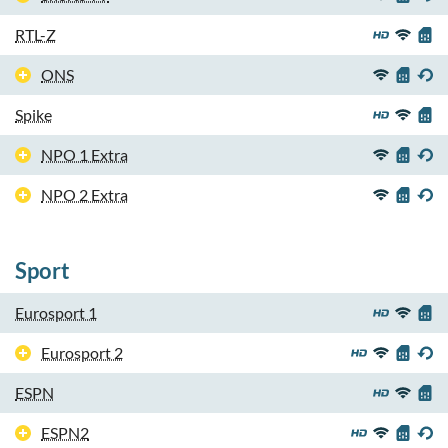
RTL-Z
ONS
Spike
NPO 1 Extra
NPO 2 Extra
Sport
Eurosport 1
Eurosport 2
ESPN
ESPN2