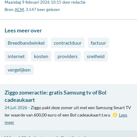
Facebook
Maandag 9 februari 2026 10:15
door
redactie
Bron:
ACM
, 3.547 keer gelezen
Lees meer over
Breedbandwinkel
contractduur
factuur
internet
kosten
providers
snelheid
vergelijken
Ziggo zomeractie: gratis Samsung tv of Bol
cadeaukaart
24 juli 2026
- Ziggo pakt deze zomer uit met een Samsung Smart TV
ter waarde van 600,00 euro of een Bol cadeaukaart t.w.v.
Lees
meer