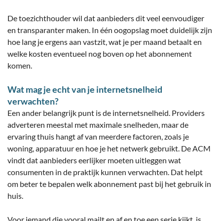
De toezichthouder wil dat aanbieders dit veel eenvoudiger
en transparanter maken. In één oogopslag moet duidelijk zijn
hoe lang je ergens aan vastzit, wat je per maand betaalt en
welke kosten eventueel nog boven op het abonnement
komen.
Wat mag je echt van je internetsnelheid
verwachten?
Een ander belangrijk punt is de internetsnelheid. Providers
adverteren meestal met maximale snelheden, maar de
ervaring thuis hangt af van meerdere factoren, zoals je
woning, apparatuur en hoe je het netwerk gebruikt. De ACM
vindt dat aanbieders eerlijker moeten uitleggen wat
consumenten in de praktijk kunnen verwachten. Dat helpt
om beter te bepalen welk abonnement past bij het gebruik in
huis.
Voor iemand die vooral mailt en af en toe een serie kijkt, is