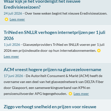
Waar kijk je het voordeligst het nieuwe
Eredivisieseizoen?
24 juli 2026
- Over twee weken begint het nieuwe Eredivisieseizoen.
Lees meer
TriNed en SNLLR verhogen internetprijzen per 1 juli
2026
1 juli 2026
- Glasvezelproviders TriNed en SNLLR voeren per 1 juli
2026 een prijsindexatie door op hun internetabonnementen.
Lees meer
ACM vreest hogere prijzen na glasvezelovername
17 juni 2026
- De Autoriteit Consument & Markt (ACM) heeft de
overname van een deel van het glasvezelnetwerk van DELTA Fiber
door Glaspoort, een samenwerkingsverband van KPN en
pensioenuitvoerder APG tegengehouden.
Lees meer
Ziggo verhoogt snelheid en prijzen voor nieuwe