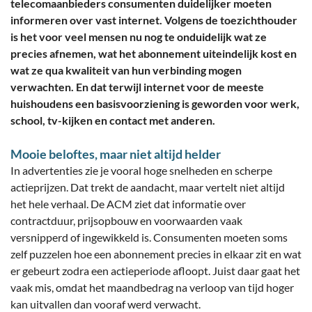
telecomaanbieders consumenten duidelijker moeten
informeren over vast internet. Volgens de toezichthouder
is het voor veel mensen nu nog te onduidelijk wat ze
precies afnemen, wat het abonnement uiteindelijk kost en
wat ze qua kwaliteit van hun verbinding mogen
verwachten. En dat terwijl internet voor de meeste
huishoudens een basisvoorziening is geworden voor werk,
school, tv-kijken en contact met anderen.
Mooie beloftes, maar niet altijd helder
In advertenties zie je vooral hoge snelheden en scherpe
actieprijzen. Dat trekt de aandacht, maar vertelt niet altijd
het hele verhaal. De ACM ziet dat informatie over
contractduur, prijsopbouw en voorwaarden vaak
versnipperd of ingewikkeld is. Consumenten moeten soms
zelf puzzelen hoe een abonnement precies in elkaar zit en wat
er gebeurt zodra een actieperiode afloopt. Juist daar gaat het
vaak mis, omdat het maandbedrag na verloop van tijd hoger
kan uitvallen dan vooraf werd verwacht.