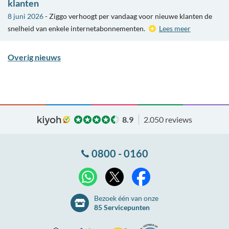
klanten
8 juni 2026
- Ziggo verhoogt per vandaag voor nieuwe klanten de
snelheid van enkele internetabonnementen.
Lees meer
Overig nieuws
8.9
2.050 reviews
0800 - 0160
X
WhatsApp
Facebook
Bezoek één van onze
85 Servicepunten