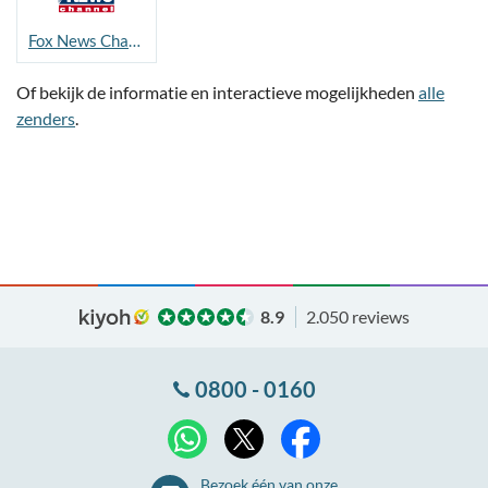
Fox News Channel
Of bekijk de informatie en interactieve mogelijkheden
alle
zenders
.
8.9
2.050 reviews
0800 - 0160
X
WhatsApp
Facebook
Bezoek één van onze