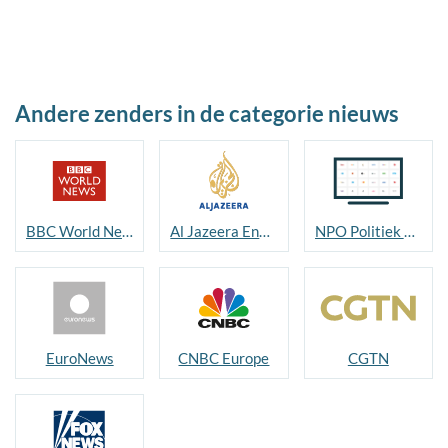
Andere zenders in de categorie nieuws
BBC World News
Al Jazeera English
NPO Politiek en Nieuws
EuroNews
CNBC Europe
CGTN