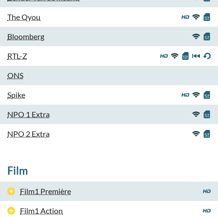
The Qyou
Bloomberg
RTL-Z
ONS
Spike
NPO 1 Extra
NPO 2 Extra
Film
Film1 Première
Film1 Action