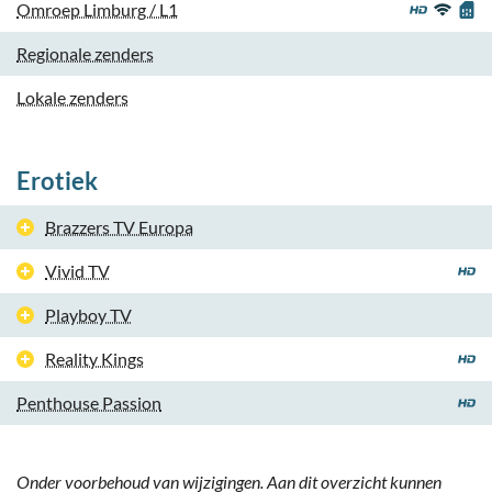
Omroep Limburg / L1
Regionale zenders
Lokale zenders
Erotiek
Brazzers TV Europa
Vivid TV
Playboy TV
Reality Kings
Penthouse Passion
Onder voorbehoud van wijzigingen. Aan dit overzicht kunnen