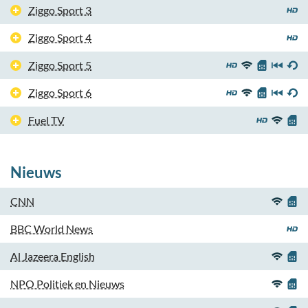
Ziggo Sport 3
Ziggo Sport 4
Ziggo Sport 5
Ziggo Sport 6
Fuel TV
Nieuws
CNN
BBC World News
Al Jazeera English
NPO Politiek en Nieuws