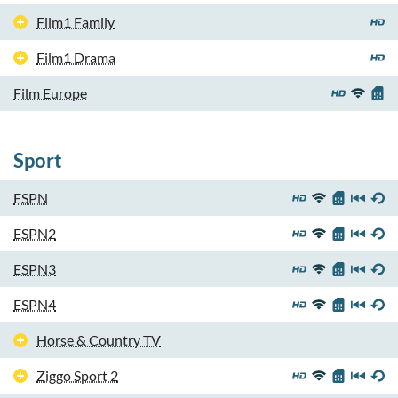
Film1 Family
Film1 Drama
Film Europe
Sport
ESPN
ESPN2
ESPN3
ESPN4
Horse & Country TV
Ziggo Sport 2