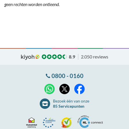
geen rechten worden ontleend.
8.9
2.050 reviews
0800 - 0160
X
WhatsApp
Facebook
Bezoek één van onze
85 Servicepunten