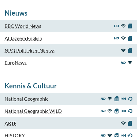
Nieuws
BBC World News
Al Jazeera English
NPO Politiek en Nieuws
EuroNews
Kennis & Cultuur
National Geographic
National Geographic WILD
ARTE
HISTORY