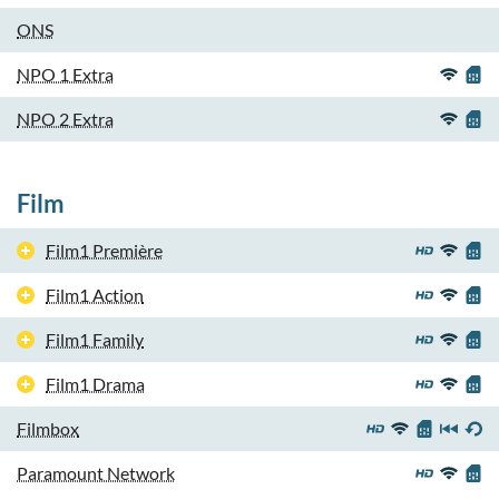
ONS
NPO 1 Extra
NPO 2 Extra
Film
Film1 Première
Film1 Action
Film1 Family
Film1 Drama
Filmbox
Paramount Network