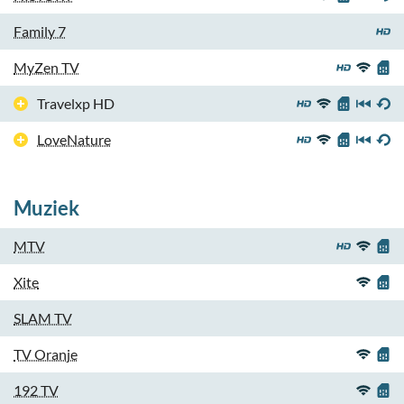
Family 7
MyZen TV
Travelxp HD
LoveNature
Muziek
MTV
Xite
SLAM TV
TV Oranje
192 TV