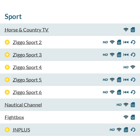
Sport
Horse & Country TV
Ziggo Sport 2
Ziggo Sport 3
Ziggo Sport 4
Ziggo Sport 5
Ziggo Sport 6
Nautical Channel
Fightbox
INPLUS