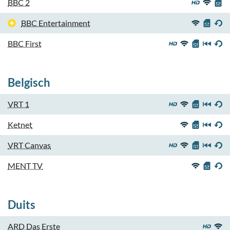
BBC 2
BBC Entertainment
BBC First
Belgisch
VRT 1
Ketnet
VRT Canvas
MENT TV
Duits
ARD Das Erste