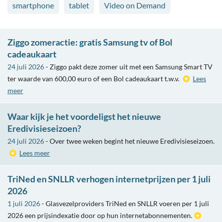
smartphone
tablet
Video on Demand
Ziggo zomeractie: gratis Samsung tv of Bol
cadeaukaart
24 juli 2026
- Ziggo pakt deze zomer uit met een Samsung Smart TV
ter waarde van 600,00 euro of een Bol cadeaukaart t.w.v.
Lees
meer
Waar kijk je het voordeligst het nieuwe
Eredivisieseizoen?
24 juli 2026
- Over twee weken begint het nieuwe Eredivisieseizoen.
Lees meer
TriNed en SNLLR verhogen internetprijzen per 1 juli
2026
1 juli 2026
- Glasvezelproviders TriNed en SNLLR voeren per 1 juli
2026 een prijsindexatie door op hun internetabonnementen.