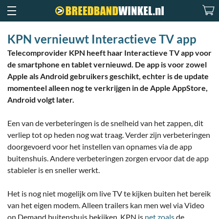
KPN vernieuwt Interactieve TV app
Telecomprovider KPN heeft haar Interactieve TV app voor
de smartphone en tablet vernieuwd. De app is voor zowel
Apple als Android gebruikers geschikt, echter is de update
momenteel alleen nog te verkrijgen in de Apple AppStore,
Android volgt later.
Een van de verbeteringen is de snelheid van het zappen, dit
verliep tot op heden nog wat traag. Verder zijn verbeteringen
doorgevoerd voor het instellen van opnames via de app
buitenshuis. Andere verbeteringen zorgen ervoor dat de app
stabieler is en sneller werkt.
Het is nog niet mogelijk om live TV te kijken buiten het bereik
van het eigen modem. Alleen trailers kan men wel via Video
on Demand buitenshuis bekijken. KPN is
net zoals
de