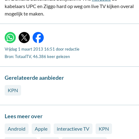
kabelaars UPC en Ziggo hard op weg om live TV kijken overal
mogelijk te maken.
X
WhatsApp
Facebook
Vrijdag 1 maart 2013 16:51
door
redactie
Bron: TotaalTV, 46.386 keer gelezen
Gerelateerde aanbieder
KPN
Lees meer over
Android
Apple
interactieve TV
KPN