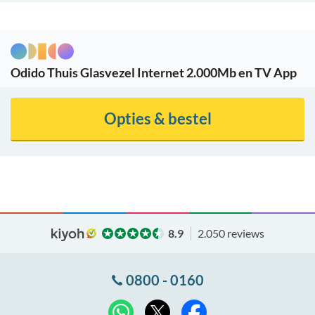
Odido Thuis Glasvezel Internet 2.000Mb en TV App
Opties & bestel
8.9
2.050 reviews
0800 - 0160