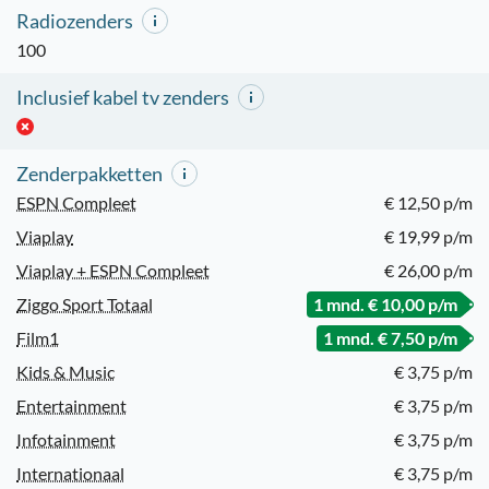
Radiozenders
100
Inclusief kabel tv zenders
Zenderpakketten
ESPN Compleet
€ 12,50 p/m
Viaplay
€ 19,99 p/m
Viaplay + ESPN Compleet
€ 26,00 p/m
Ziggo Sport Totaal
1 mnd. € 10,00 p/m
Film1
1 mnd. € 7,50 p/m
Kids & Music
€ 3,75 p/m
Entertainment
€ 3,75 p/m
Infotainment
€ 3,75 p/m
Internationaal
€ 3,75 p/m