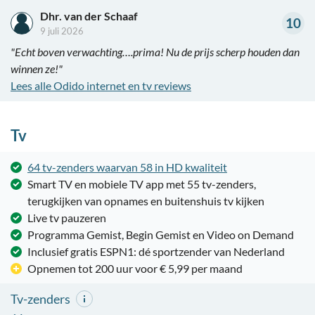
Dhr. van der Schaaf
10
9 juli 2026
"Echt boven verwachting….prima! Nu de prijs scherp houden dan
winnen ze!"
Lees alle Odido internet en tv reviews
Tv
64 tv-zenders waarvan 58 in HD kwaliteit
Smart TV en mobiele TV app met 55 tv-zenders,
terugkijken van opnames en buitenshuis tv kijken
Live tv pauzeren
Programma Gemist, Begin Gemist en Video on Demand
Inclusief gratis ESPN1: dé sportzender van Nederland
Opnemen tot 200 uur voor € 5,99 per maand
Tv-zenders