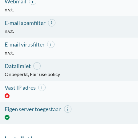
Webmail
n.v.t.
E-mail spamfilter
n.v.t.
E-mail virusfilter
n.v.t.
Datalimiet
Onbeperkt, Fair use policy
Vast IP adres
Eigen server toegestaan