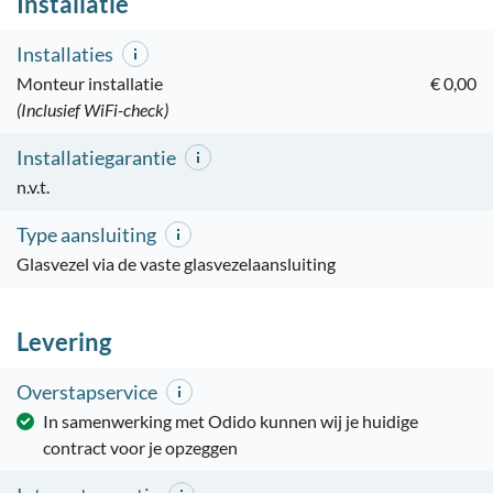
Installatie
Installaties
Monteur installatie
€ 0,00
(Inclusief WiFi-check)
Installatiegarantie
n.v.t.
Type aansluiting
Glasvezel via de vaste glasvezelaansluiting
Levering
Overstapservice
In samenwerking met Odido kunnen wij je huidige
contract voor je opzeggen