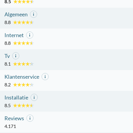
8.5
Algemeen
8.8
Internet
8.8
Tv
8.1
Klantenservice
8.2
Installatie
8.5
Reviews
4.171