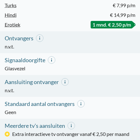
Turks
€ 7,99 p/m
Hindi
€ 14,99 p/m
Erotiek
1 mnd. € 2,50 p/m
Ontvangers
n.v.t.
Signaaldoorgifte
Glasvezel
Aansluiting ontvanger
n.v.t.
Standaard aantal ontvangers
Geen
Meerdere tv's aansluiten
Extra interactieve tv ontvanger vanaf € 2,50 per maand