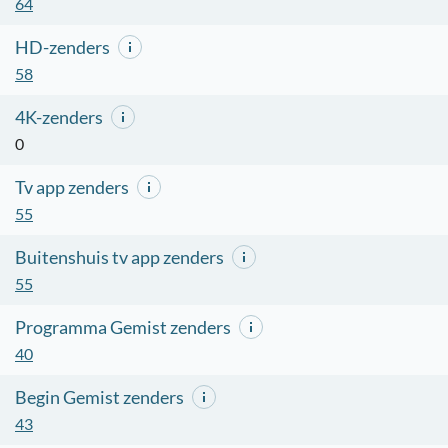
64
HD-zenders
58
4K-zenders
0
Tv app zenders
55
Buitenshuis tv app zenders
55
Programma Gemist zenders
40
Begin Gemist zenders
43