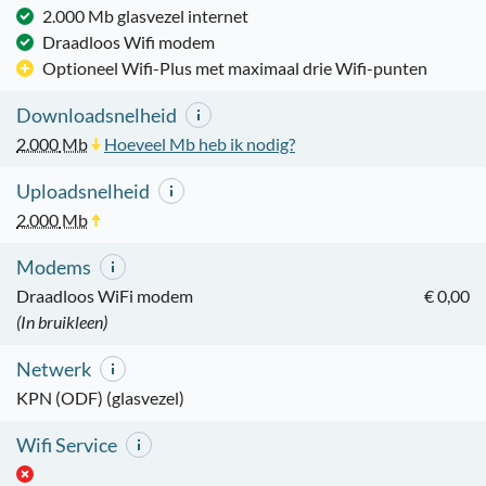
2.000 Mb glasvezel internet
Draadloos Wifi modem
Optioneel Wifi-Plus met maximaal drie Wifi-punten
Downloadsnelheid
2.000
Mb
Hoeveel Mb heb ik nodig?
Uploadsnelheid
2.000
Mb
Modems
Draadloos WiFi modem
€ 0,00
(In bruikleen)
Netwerk
KPN (ODF) (glasvezel)
Wifi Service