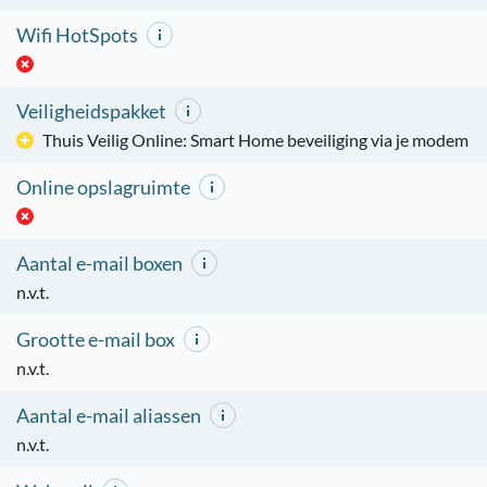
Wifi HotSpots
Veiligheidspakket
Thuis Veilig Online: Smart Home beveiliging via je modem
Online opslagruimte
Aantal e-mail boxen
n.v.t.
Grootte e-mail box
n.v.t.
Aantal e-mail aliassen
n.v.t.