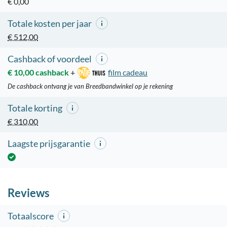
€ 0,00
Totale kosten per jaar
€ 512,00
Cashback of voordeel
€ 10,00 cashback
+
film cadeau
De cashback ontvang je van Breedbandwinkel op je rekening
Totale korting
€ 310,00
Laagste prijsgarantie
Reviews
Totaalscore