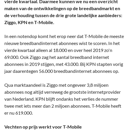
vierde kwartaal. Daarmee kunnen we nu een overzicht
maken van de ontwikkelingen op de breedbandmarkt en
de verhouding tussen de drie grote landelijke aanbieders:
Ziggo, KPN en T-Mobile.
In een notendop komt het erop neer dat T-Mobile de meeste
nieuwe breedbandinternet abonnees wist te scoren. In het
vierde kwartaal alleen al 18.000 en over heel 2019 zo'n
69.000. Ook Ziggo zag het aantal breedband internet
abonnees in 2019 stijgen, met 43.000. Bij KPN stapten vorig
jaar daarentegen 56.000 breedbandinternet abonnees op.
Qua marktaandeel is Ziggo met ongeveer 3,8 miljoen
abonnees nog altijd verreweg de grootste internetprovider
van Nederland. KPN blijft ondanks het verlies de nummer
twee met iets meer dan 2 miljoen abonnees. T-Mobile heeft
er nu 619.000.
Vechten op prijs werkt voor T-Mobile