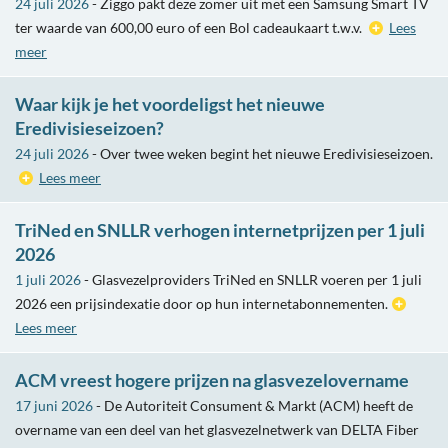
24 juli 2026
- Ziggo pakt deze zomer uit met een Samsung Smart TV
ter waarde van 600,00 euro of een Bol cadeaukaart t.w.v.
Lees
meer
Waar kijk je het voordeligst het nieuwe
Eredivisieseizoen?
24 juli 2026
- Over twee weken begint het nieuwe Eredivisieseizoen.
Lees meer
TriNed en SNLLR verhogen internetprijzen per 1 juli
2026
1 juli 2026
- Glasvezelproviders TriNed en SNLLR voeren per 1 juli
2026 een prijsindexatie door op hun internetabonnementen.
Lees meer
ACM vreest hogere prijzen na glasvezelovername
17 juni 2026
- De Autoriteit Consument & Markt (ACM) heeft de
overname van een deel van het glasvezelnetwerk van DELTA Fiber