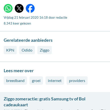
X
WhatsApp
Facebook
Vrijdag 21 februari 2020 16:18
door
redactie
8.343 keer gelezen
Gerelateerde aanbieders
KPN
Odido
Ziggo
Lees meer over
breedband
groei
internet
providers
Ziggo zomeractie: gratis Samsung tv of Bol
cadeaukaart