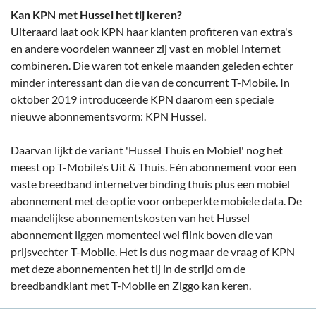
Kan KPN met Hussel het tij keren?
Uiteraard laat ook KPN haar klanten profiteren van extra's
en andere voordelen wanneer zij vast en mobiel internet
combineren. Die waren tot enkele maanden geleden echter
minder interessant dan die van de concurrent T-Mobile. In
oktober 2019 introduceerde KPN daarom een speciale
nieuwe abonnementsvorm: KPN Hussel.
Daarvan lijkt de variant 'Hussel Thuis en Mobiel' nog het
meest op T-Mobile's Uit & Thuis. Eén abonnement voor een
vaste breedband internetverbinding thuis plus een mobiel
abonnement met de optie voor onbeperkte mobiele data. De
maandelijkse abonnementskosten van het Hussel
abonnement liggen momenteel wel flink boven die van
prijsvechter T-Mobile. Het is dus nog maar de vraag of KPN
met deze abonnementen het tij in de strijd om de
breedbandklant met T-Mobile en Ziggo kan keren.