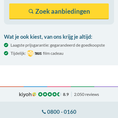
Zoek
aanbiedingen
Wat je ook kiest, van ons krijg je altijd:
Laagste prijsgarantie: gegarandeerd de goedkoopste
Tijdelijk:
film cadeau
8.9
2.050 reviews
0800 - 0160