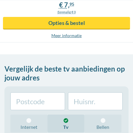
€ 7,
95
Eenmalig € 0
Opties & bestel
Meer info
rmatie
Vergelijk de beste tv aanbiedingen op
jouw adres
Internet
Tv
Bellen