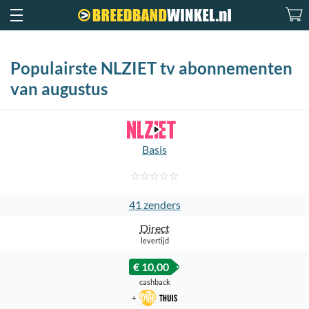
Populairste NLZIET tv abonnementen
van augustus
Basis
41
Direct
levertijd
€ 10,00
cashback
+