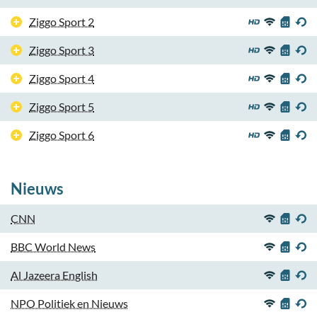
Ziggo Sport 2
Ziggo Sport 3
Ziggo Sport 4
Ziggo Sport 5
Ziggo Sport 6
Nieuws
CNN
BBC World News
Al Jazeera English
NPO Politiek en Nieuws