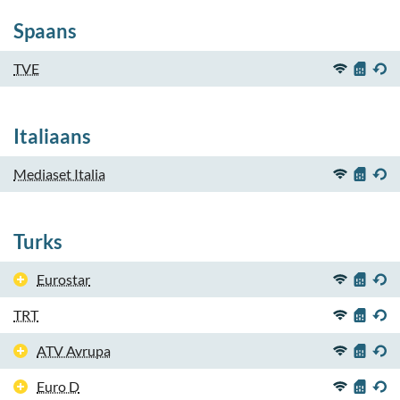
Spaans
TVE
Italiaans
Mediaset Italia
Turks
Eurostar
TRT
ATV Avrupa
Euro D