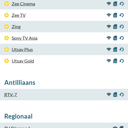
Zee Cinema
Zee TV
Zing
Sony TV Asia
Utsav Plus
Utsav Gold
Antilliaans
RTV-7
Regionaal