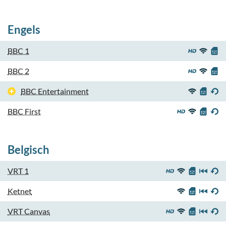
Engels
BBC 1
BBC 2
BBC Entertainment
BBC First
Belgisch
VRT 1
Ketnet
VRT Canvas