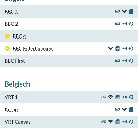
BBC 1
BBC 2
BBC 4
BBC Entertainment
BBC First
Belgisch
VRT 1
Ketnet
VRT Canvas