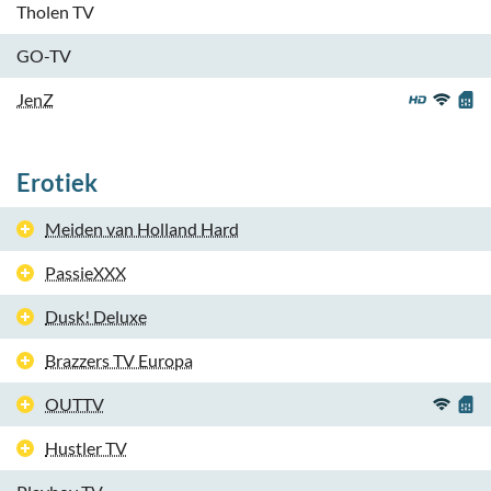
Tholen TV
GO-TV
JenZ
Erotiek
Meiden van Holland Hard
PassieXXX
Dusk! Deluxe
Brazzers TV Europa
OUTTV
Hustler TV