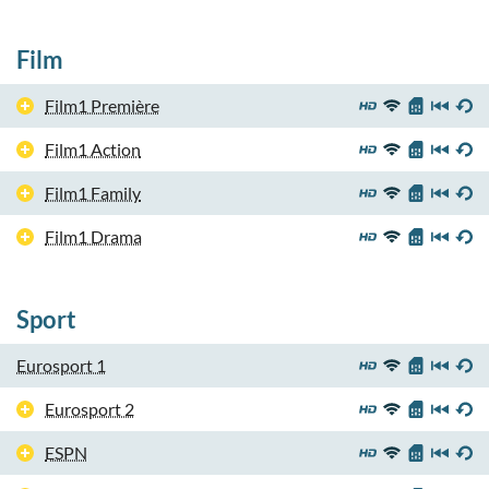
Film
Film1 Première
Film1 Action
Film1 Family
Film1 Drama
Sport
Eurosport 1
Eurosport 2
ESPN