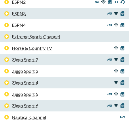
ESPN2
ESPN3
ESPN4
Extreme Sports Channel
Horse & Country TV
Ziggo Sport 2
Ziggo Sport 3
Ziggo Sport 4
Ziggo Sport 5
Ziggo Sport 6
Nautical Channel