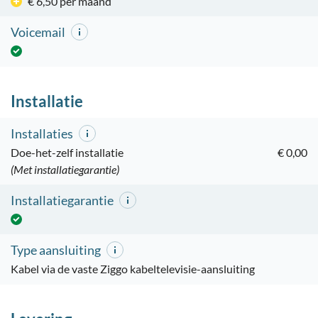
€ 6,50 per maand
Voicemail
Installatie
Installaties
Doe-het-zelf installatie
€ 0,00
(Met installatiegarantie)
Installatiegarantie
Type aansluiting
Kabel via de vaste Ziggo kabeltelevisie-aansluiting