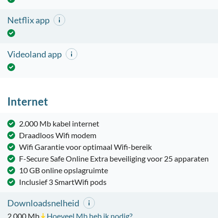
Netflix app
Videoland app
Internet
2.000 Mb kabel internet
Draadloos Wifi modem
Wifi Garantie voor optimaal Wifi-bereik
F-Secure Safe Online Extra beveiliging voor 25 apparaten
10 GB online opslagruimte
Inclusief 3 SmartWifi pods
Downloadsnelheid
2.000
Mb
Hoeveel Mb heb ik nodig?