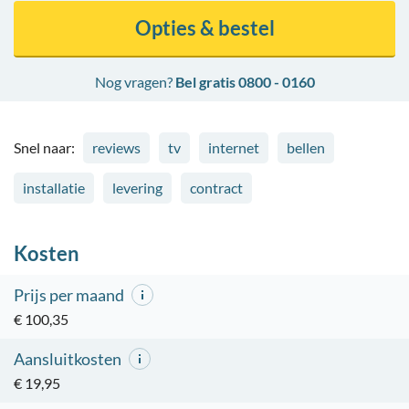
Opties & bestel
Nog vragen?
Bel gratis 0800 - 0160
Snel naar:
reviews
tv
internet
bellen
installatie
levering
contract
Kosten
Prijs per maand
€ 100,35
Aansluitkosten
€ 19,95