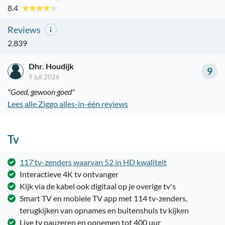
8.4
Reviews
2.839
Dhr. Houdijk
9
9 juli 2026
"Goed, gewoon goed"
Lees alle Ziggo alles-in-één reviews
Tv
117 tv-zenders waarvan 52 in HD kwaliteit
Interactieve 4K tv ontvanger
Kijk via de kabel ook digitaal op je overige tv's
Smart TV en mobiele TV app met 114 tv-zenders,
terugkijken van opnames en buitenshuis tv kijken
Live tv pauzeren en opnemen tot 400 uur