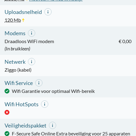
Uploadsnelheid
120
Mb
Modems
Draadloos WiFi modem
€ 0,00
(In bruikleen)
Netwerk
Ziggo (kabel)
Wifi Service
Wifi Garantie voor optimaal Wifi-bereik
Wifi HotSpots
Veiligheidspakket
F-Secure Safe Online Extra beveiliging voor 25 apparaten