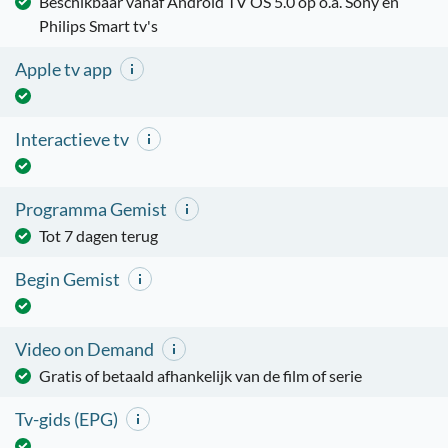
Beschikbaar vanaf Android TV OS 5.0 op o.a. Sony en
Philips Smart tv's
Apple tv app
Interactieve tv
Programma Gemist
Tot 7 dagen terug
Begin Gemist
Video on Demand
Gratis of betaald afhankelijk van de film of serie
Tv-gids (EPG)