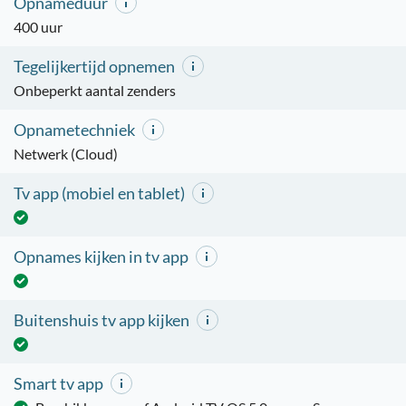
Opnameduur
400 uur
Tegelijkertijd opnemen
Onbeperkt aantal zenders
Opnametechniek
Netwerk (Cloud)
Tv app (mobiel en tablet)
Opnames kijken in tv app
Buitenshuis tv app kijken
Smart tv app