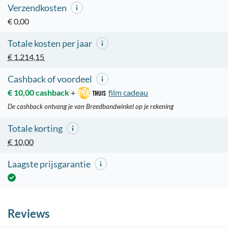
Verzendkosten
€ 0,00
Totale kosten per jaar
€ 1.214,15
Cashback of voordeel
€ 10,00 cashback
+
film cadeau
De cashback ontvang je van Breedbandwinkel op je rekening
Totale korting
€ 10,00
Laagste prijsgarantie
Reviews