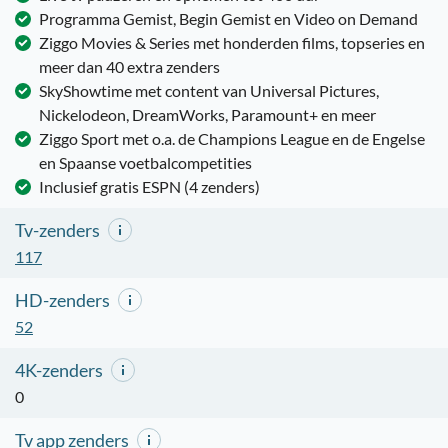
Programma Gemist, Begin Gemist en Video on Demand
Ziggo Movies & Series met honderden films, topseries en
meer dan 40 extra zenders
SkyShowtime met content van Universal Pictures,
Nickelodeon, DreamWorks, Paramount+ en meer
Ziggo Sport met o.a. de Champions League en de Engelse
en Spaanse voetbalcompetities
Inclusief gratis ESPN (4 zenders)
Tv-zenders
117
HD-zenders
52
4K-zenders
0
Tv app zenders