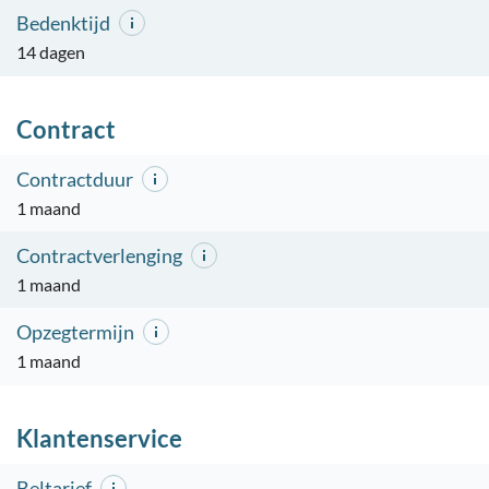
Bedenktijd
14 dagen
Contract
Contractduur
1 maand
Contractverlenging
1 maand
Opzegtermijn
1 maand
Klantenservice
Beltarief