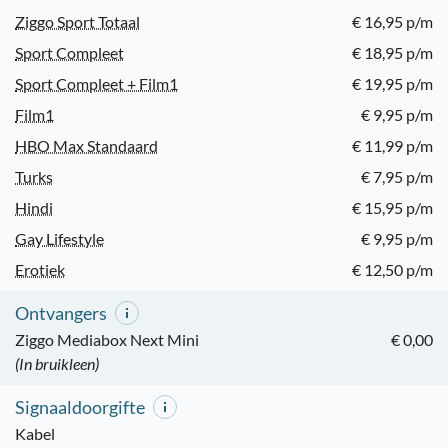
Ziggo Sport Totaal
€ 16,95 p/m
Sport Compleet
€ 18,95 p/m
Sport Compleet + Film1
€ 19,95 p/m
Film1
€ 9,95 p/m
HBO Max Standaard
€ 11,99 p/m
Turks
€ 7,95 p/m
Hindi
€ 15,95 p/m
Gay Lifestyle
€ 9,95 p/m
Erotiek
€ 12,50 p/m
Ontvangers
Ziggo Mediabox Next Mini
€ 0,00
(In bruikleen)
Signaaldoorgifte
Kabel