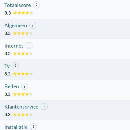
Totaalscore
8.3
Algemeen
8.3
Internet
8.0
Tv
8.3
Bellen
8.3
Klantenservice
8.3
Installatie