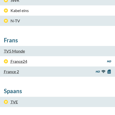
SWR
Kabel eins
N-TV
Frans
TV5 Monde
France24
France 2
Spaans
TVE