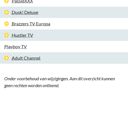
PassieXXX
Dusk! Deluxe
Brazzers TV Europa
Hustler TV
Playboy TV
Adult Channel
Onder voorbehoud van wijzigingen. Aan dit overzicht kunnen
geen rechten worden ontleend.