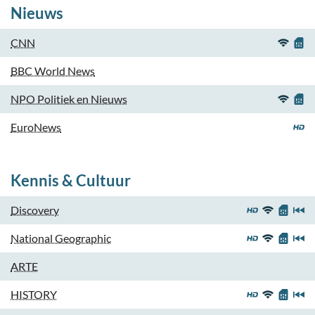
Nieuws
CNN
BBC World News
NPO Politiek en Nieuws
EuroNews
Kennis & Cultuur
Discovery
National Geographic
ARTE
HISTORY