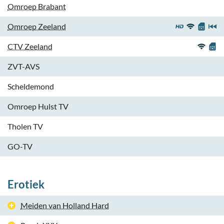
Omroep Brabant
Omroep Zeeland
CTV Zeeland
ZVT-AVS
Scheldemond
Omroep Hulst TV
Tholen TV
GO-TV
Erotiek
Meiden van Holland Hard