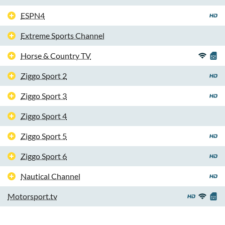
ESPN4
Extreme Sports Channel
Horse & Country TV
Ziggo Sport 2
Ziggo Sport 3
Ziggo Sport 4
Ziggo Sport 5
Ziggo Sport 6
Nautical Channel
Motorsport.tv