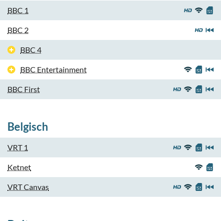
BBC 1
BBC 2
BBC 4
BBC Entertainment
BBC First
Belgisch
VRT 1
Ketnet
VRT Canvas