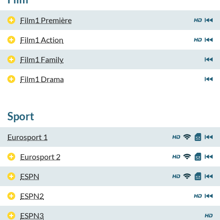
Film1 Première
Film1 Action
Film1 Family
Film1 Drama
Sport
Eurosport 1
Eurosport 2
ESPN
ESPN2
ESPN3